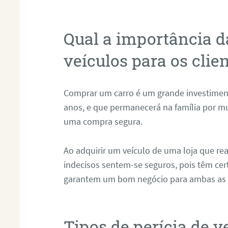
Qual a importância d
veículos para os clie
Comprar um carro é um grande investimen
anos, e que permanecerá na família por mui
uma compra segura.
Ao adquirir um veículo de uma loja que real
indecisos sentem-se seguros, pois têm cer
garantem um bom negócio para ambas as 
Tipos de perícia de v