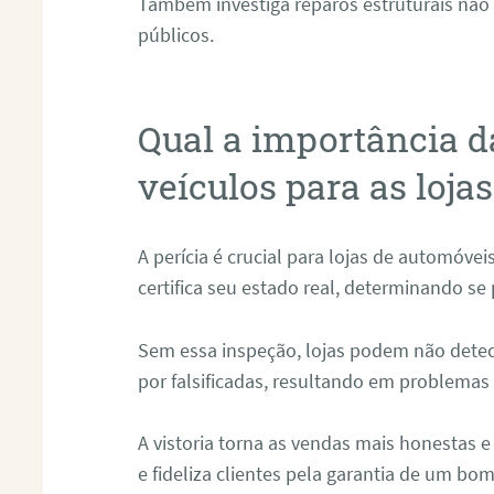
Também investiga reparos estruturais não
públicos.
Qual a importância d
veículos para as loja
A perícia é crucial para lojas de automóveis
certifica seu estado real, determinando se
Sem essa inspeção, lojas podem não detect
por falsificadas, resultando em problemas 
A vistoria torna as vendas mais honestas 
e fideliza clientes pela garantia de um bo