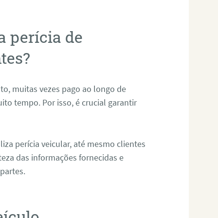
a perícia de
ntes?
to, muitas vezes pago ao longo de
to tempo. Por isso, é crucial garantir
iza perícia veicular, até mesmo clientes
teza das informações fornecidas e
partes.
eículo