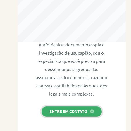
RAFAEL PAULINO
Com expertise certificada em perícia
grafotécnica, documentoscopia e
investigação de usucapião, sou o
especialista que você precisa para
desvendar os segredos das
assinaturas e documentos, trazendo
clareza e confiabilidade às questões
legais mais complexas.
ENTRE EM CONTATO