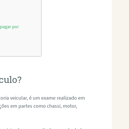
 pagar por
ículo?
toria veicular, é um exame realizado em
ações em partes como chassi, motor,