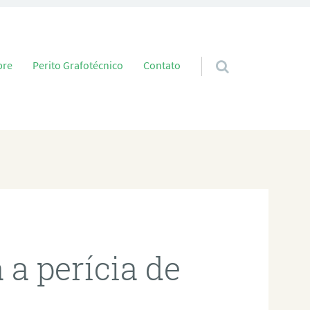
 conteúdo
bre
Perito Grafotécnico
Contato
a perícia de