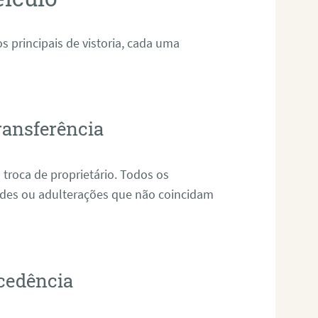
 principais de vistoria, cada uma
ransferência
 troca de proprietário. Todos os
audes ou adulterações que não coincidam
ocedência