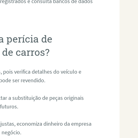
 registrados e consulta bancos de dados
a perícia de
s de carros?
, pois verifica detalhes do veículo e
 pode ser revendido.
ar a substituição de peças originais
futuros.
e justas, economiza dinheiro da empresa
m negócio.