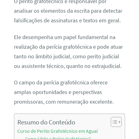
O perito grafotécnico é responsável por
analisar os elementos da escrita para detectar
falsificações de assinaturas e textos em geral.
Ele desempenha um papel fundamental na
realização da perícia grafotécnica e pode atuar
tanto no âmbito judicial, como perito judicial
ou assistente técnico, quanto no extrajudicial.
O campo da perícia grafotécnica oferece
amplas oportunidades e perspectivas
promissoras, com remuneração excelente.
Resumo do Conteúdo
Curso de Perito Grafotécnico em Aguaí
Como é feita a Perícia Grafotécnica?