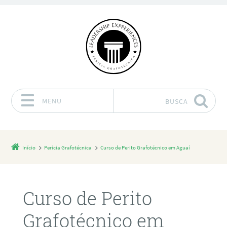
MENU
BUSCA
Pular para o conteúdo
Início
Perícia Grafotécnica
Curso de Perito Grafotécnico em Aguaí
Curso de Perito
Grafotécnico em