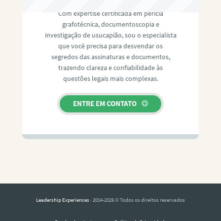
Com expertise certificada em perícia
grafotécnica, documentoscopia e
investigação de usucapião, sou o especialista
que você precisa para desvendar os
segredos das assinaturas e documentos,
trazendo clareza e confiabilidade às
questões legais mais complexas.
ENTRE EM CONTATO
Leadership Experiences
· 2014-2026 © Todos os direitos reservados