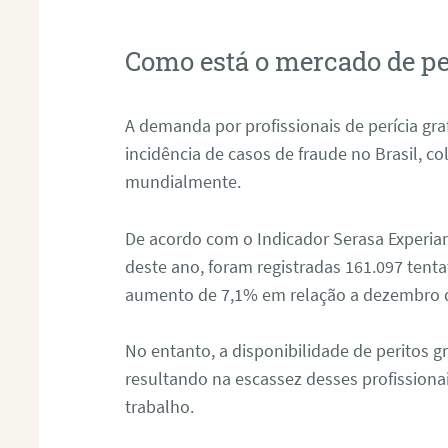
Como está o mercado de pe
A demanda por profissionais de perícia graf
incidência de casos de fraude no Brasil, c
mundialmente.
De acordo com o Indicador Serasa Experian
deste ano, foram registradas 161.097 tent
aumento de 7,1% em relação a dezembro 
No entanto, a disponibilidade de peritos g
resultando na escassez desses profissiona
trabalho.