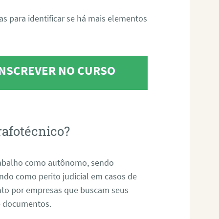
tas para identificar se há mais elementos
 INSCREVER NO CURSO
rafotécnico?
abalho como autônomo, sendo
uando como perito judicial em casos de
anto por empresas que buscam seus
s e documentos.