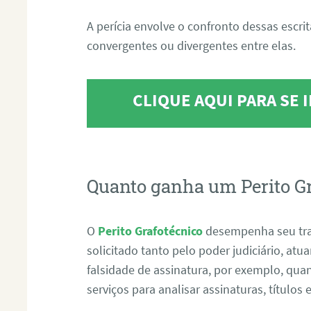
A perícia envolve o confronto dessas escri
convergentes ou divergentes entre elas.
CLIQUE AQUI PARA SE
Quanto ganha um Perito G
O
Perito Grafotécnico
desempenha seu tr
solicitado tanto pelo poder judiciário, at
falsidade de assinatura, por exemplo, qu
serviços para analisar assinaturas, título