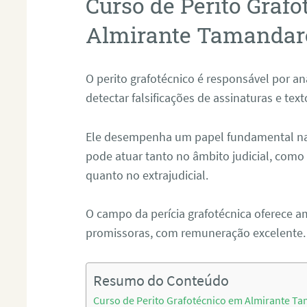
Curso de Perito Graf
Almirante Tamandaré
O perito grafotécnico é responsável por an
detectar falsificações de assinaturas e tex
Ele desempenha um papel fundamental na r
pode atuar tanto no âmbito judicial, como p
quanto no extrajudicial.
O campo da perícia grafotécnica oferece a
promissoras, com remuneração excelente.
Resumo do Conteúdo
Curso de Perito Grafotécnico em Almirante T