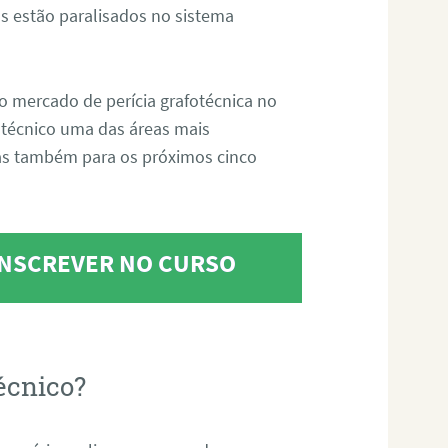
s estão paralisados no sistema
o mercado de perícia grafotécnica no
fotécnico uma das áreas mais
as também para os próximos cinco
 INSCREVER NO CURSO
écnico?