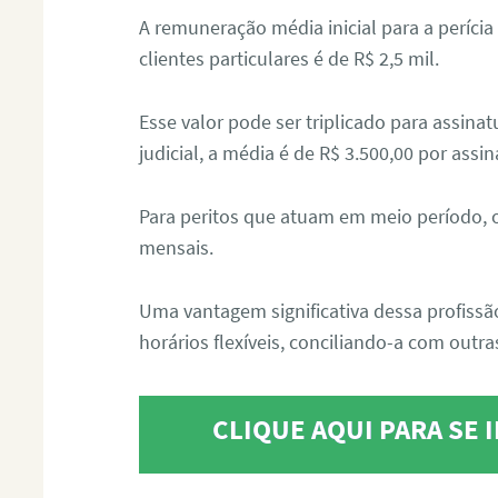
A remuneração média inicial para a perícia
clientes particulares é de R$ 2,5 mil.
Esse valor pode ser triplicado para assin
judicial, a média é de R$ 3.500,00 por assin
Para peritos que atuam em meio período, 
mensais.
Uma vantagem significativa dessa profissã
horários flexíveis, conciliando-a com outras
CLIQUE AQUI PARA SE