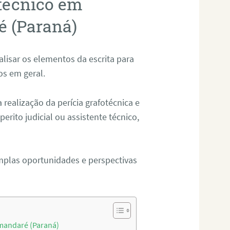
otécnico em
 (Paraná)
alisar os elementos da escrita para
tos em geral.
ealização da perícia grafotécnica e
erito judicial ou assistente técnico,
mplas oportunidades e perspectivas
amandaré (Paraná)