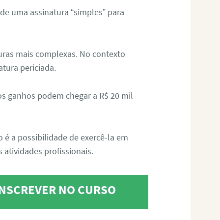
 de uma assinatura “simples” para
aturas mais complexas. No contexto
atura periciada.
os ganhos podem chegar a R$ 20 mil
o é a possibilidade de exercê-la em
 atividades profissionais.
 INSCREVER NO CURSO