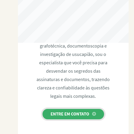
RAFAEL PAULINO
Com expertise certificada em perícia
grafotécnica, documentoscopia e
investigação de usucapião, sou o
especialista que você precisa para
desvendar os segredos das
assinaturas e documentos, trazendo
clareza e confiabilidade às questões
legais mais complexas.
ENTRE EM CONTATO