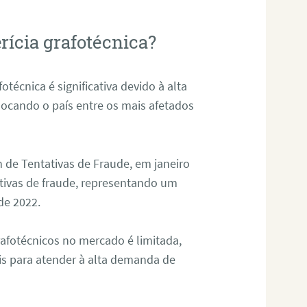
rícia grafotécnica?
otécnica é significativa devido à alta
olocando o país entre os mais afetados
 de Tentativas de Fraude, em janeiro
ativas de fraude, representando um
de 2022.
rafotécnicos no mercado é limitada,
is para atender à alta demanda de