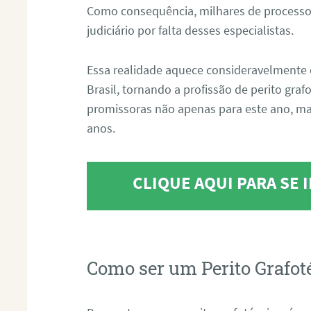
Como consequência, milhares de processo
judiciário por falta desses especialistas.
Essa realidade aquece consideravelmente 
Brasil, tornando a profissão de perito gra
promissoras não apenas para este ano, m
anos.
CLIQUE AQUI PARA SE
Como ser um Perito Grafot