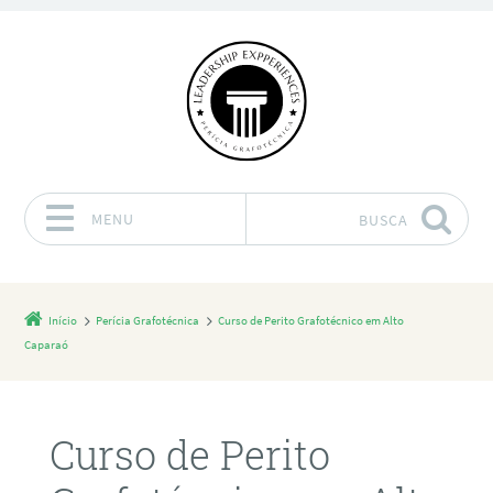
MENU
BUSCA
Pular para o conteúdo
Início
Perícia Grafotécnica
Curso de Perito Grafotécnico em Alto
Caparaó
Curso de Perito