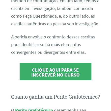
método de confrontação. Em um lado, temos a
escrita em investigação, também conhecida
como Peça Questionada, e, do outro lado, as
escritas autênticas da pessoa sob investigação.
A perícia envolve o confronto dessas escritas
para identificar se há mais elementos
convergentes ou divergentes entre elas.
CLIQUE AQUI PARA SE
INSCREVER NO CURSO
Quanto ganha um Perito Grafotécnico?
O
Perito Grafotécnico
desempenha seu