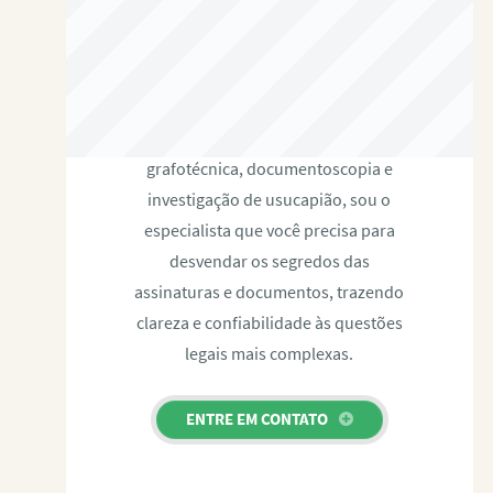
RAFAEL PAULINO
Com expertise certificada em perícia
grafotécnica, documentoscopia e
investigação de usucapião, sou o
especialista que você precisa para
desvendar os segredos das
assinaturas e documentos, trazendo
clareza e confiabilidade às questões
legais mais complexas.
ENTRE EM CONTATO