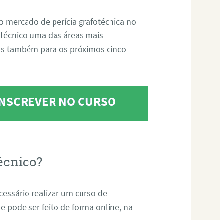
o mercado de perícia grafotécnica no
fotécnico uma das áreas mais
as também para os próximos cinco
 INSCREVER NO CURSO
écnico?
ecessário realizar um curso de
 e pode ser feito de forma online, na