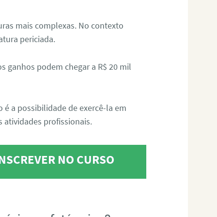
aturas mais complexas. No contexto
atura periciada.
os ganhos podem chegar a R$ 20 mil
o é a possibilidade de exercê-la em
 atividades profissionais.
 INSCREVER NO CURSO