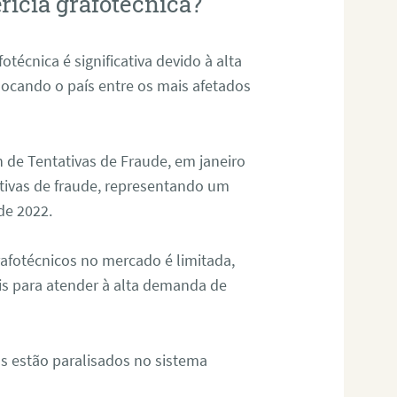
rícia grafotécnica?
otécnica é significativa devido à alta
olocando o país entre os mais afetados
 de Tentativas de Fraude, em janeiro
ativas de fraude, representando um
de 2022.
rafotécnicos no mercado é limitada,
is para atender à alta demanda de
s estão paralisados no sistema