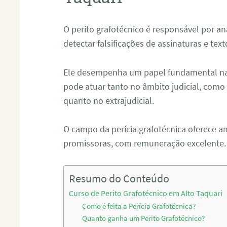
O perito grafotécnico é responsável por an
detectar falsificações de assinaturas e tex
Ele desempenha um papel fundamental na r
pode atuar tanto no âmbito judicial, como p
quanto no extrajudicial.
O campo da perícia grafotécnica oferece a
promissoras, com remuneração excelente.
Resumo do Conteúdo
Curso de Perito Grafotécnico em Alto Taquari
Como é feita a Perícia Grafotécnica?
Quanto ganha um Perito Grafotécnico?