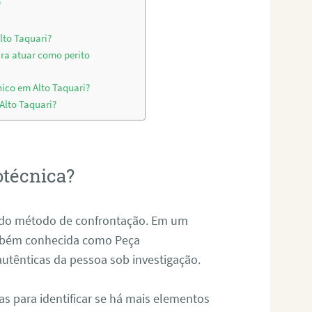
?
lto Taquari?
ara atuar como perito
ico em Alto Taquari?
 Alto Taquari?
otécnica?
és do método de confrontação. Em um
ambém conhecida como Peça
 autênticas da pessoa sob investigação.
tas para identificar se há mais elementos