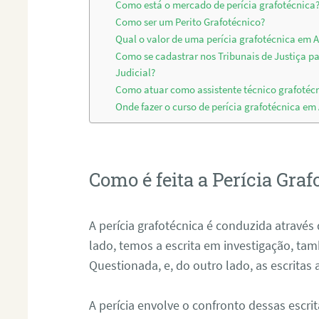
Como está o mercado de perícia grafotécnica
Como ser um Perito Grafotécnico?
Qual o valor de uma perícia grafotécnica em A
Como se cadastrar nos Tribunais de Justiça p
Judicial?
Como atuar como assistente técnico grafotécn
Onde fazer o curso de perícia grafotécnica em
Como é feita a Perícia Graf
A perícia grafotécnica é conduzida atrav
lado, temos a escrita em investigação, t
Questionada, e, do outro lado, as escritas
A perícia envolve o confronto dessas escri