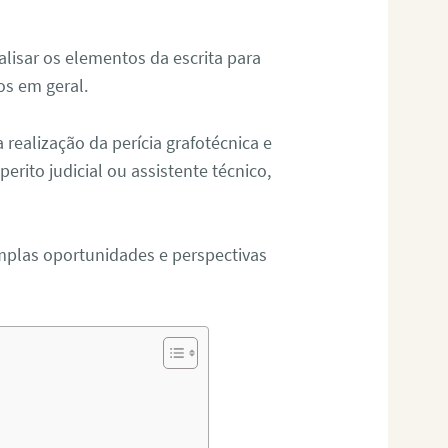
alisar os elementos da escrita para
tos em geral.
ealização da perícia grafotécnica e
erito judicial ou assistente técnico,
mplas oportunidades e perspectivas