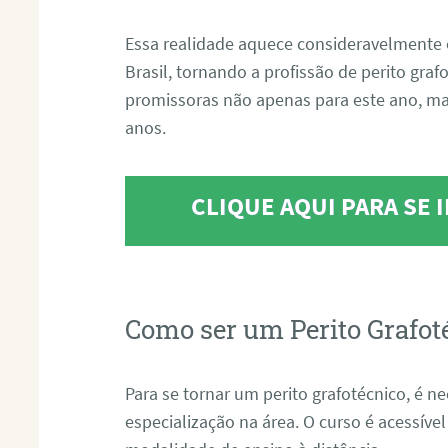
Essa realidade aquece consideravelmente 
Brasil, tornando a profissão de perito gra
promissoras não apenas para este ano, m
anos.
CLIQUE AQUI PARA SE
Como ser um Perito Grafot
Para se tornar um perito grafotécnico, é n
especialização na área. O curso é acessível