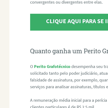
convergentes ou divergentes entre elas.
CLIQUE AQUI PARA SE
Quanto ganha um Perito G
O
Perito Grafotécnico
desempenha seu tr
solicitado tanto pelo poder judiciário, at
falsidade de assinatura, por exemplo, qu
serviços para analisar assinaturas, título
A remuneração média inicial para a perícia
clientes particulares é de R$ 2,5 mil.