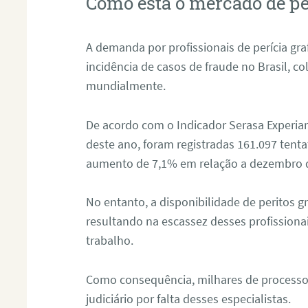
Como está o mercado de pe
A demanda por profissionais de perícia graf
incidência de casos de fraude no Brasil, c
mundialmente.
De acordo com o Indicador Serasa Experian
deste ano, foram registradas 161.097 tent
aumento de 7,1% em relação a dezembro 
No entanto, a disponibilidade de peritos g
resultando na escassez desses profissiona
trabalho.
Como consequência, milhares de processo
judiciário por falta desses especialistas.