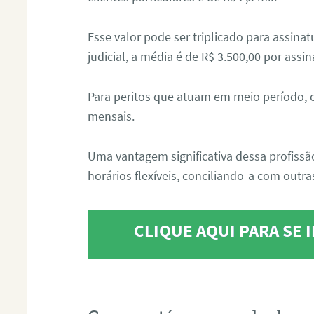
Esse valor pode ser triplicado para assin
judicial, a média é de R$ 3.500,00 por assin
Para peritos que atuam em meio período, 
mensais.
Uma vantagem significativa dessa profissã
horários flexíveis, conciliando-a com outras
CLIQUE AQUI PARA SE