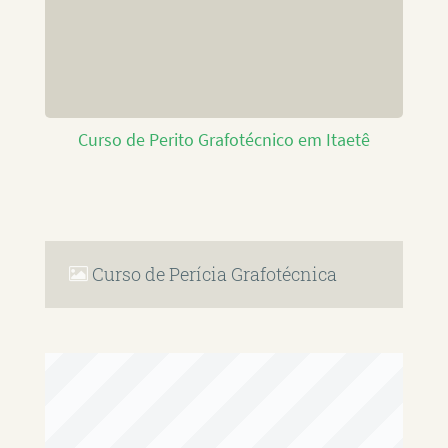
Curso de Perito Grafotécnico em Itaetê
Curso de Perícia Grafotécnica
RAFAEL PAULINO