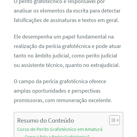
O perito grafotécnico é responsável por
analisar os elementos da escrita para detectar
falsificações de assinaturas e textos em geral.
Ele desempenha um papel fundamental na
realização da perícia grafotécnica e pode atuar
tanto no âmbito judicial, como perito judicial
ou assistente técnico, quanto no extrajudicial.
O campo da perícia grafotécnica oferece
amplas oportunidades e perspectivas
promissoras, com remuneração excelente.
Resumo do Conteúdo
Curso de Perito Grafotécnico em Amaturá
Como é feita a Perícia Grafotécnica?