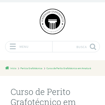
MENU
BUSCA
Pular para o conteúdo
Início
Perícia Grafotécnica
Curso de Perito Grafotécnico em Amaturá
Curso de Perito
Grafotécnico em