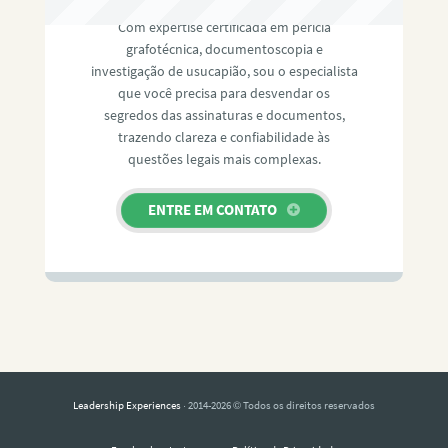
Com expertise certificada em perícia
grafotécnica, documentoscopia e
investigação de usucapião, sou o especialista
que você precisa para desvendar os
segredos das assinaturas e documentos,
trazendo clareza e confiabilidade às
questões legais mais complexas.
ENTRE EM CONTATO
Leadership Experiences
· 2014-2026 © Todos os direitos reservados