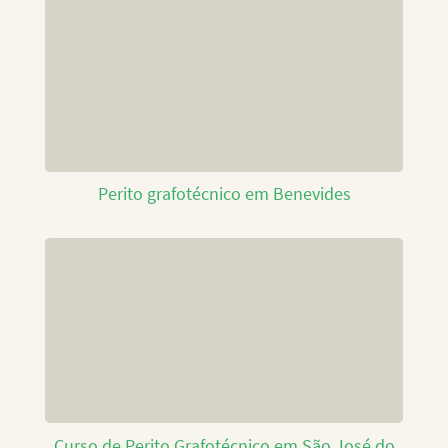
Perito grafotécnico em Benevides
Curso de Perito Grafotécnico em São José do