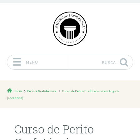
MENU
BUSCA
Pular para o conteúdo
Início
Perícia Grafotécnica
Curso de Perito Grafotécnico em Angico
(Tocantins)
Curso de Perito