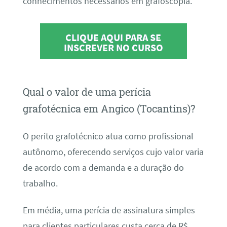
conhecimentos necessários em grafoscopia.
CLIQUE AQUI PARA SE
INSCREVER NO CURSO
Qual o valor de uma perícia
grafotécnica em Angico (Tocantins)?
O perito grafotécnico atua como profissional
autônomo, oferecendo serviços cujo valor varia
de acordo com a demanda e a duração do
trabalho.
Em média, uma perícia de assinatura simples
para clientes particulares custa cerca de R$