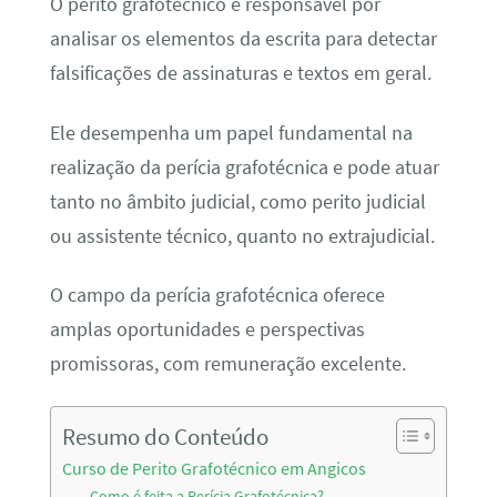
O perito grafotécnico é responsável por
analisar os elementos da escrita para detectar
falsificações de assinaturas e textos em geral.
Ele desempenha um papel fundamental na
realização da perícia grafotécnica e pode atuar
tanto no âmbito judicial, como perito judicial
ou assistente técnico, quanto no extrajudicial.
O campo da perícia grafotécnica oferece
amplas oportunidades e perspectivas
promissoras, com remuneração excelente.
Resumo do Conteúdo
Curso de Perito Grafotécnico em Angicos
Como é feita a Perícia Grafotécnica?