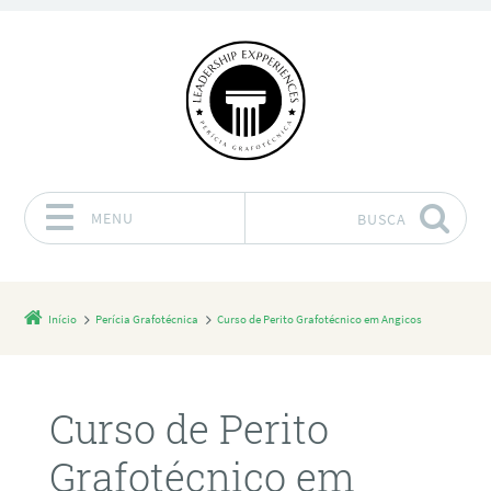
MENU
BUSCA
Pular para o conteúdo
Início
Perícia Grafotécnica
Curso de Perito Grafotécnico em Angicos
Curso de Perito
Grafotécnico em