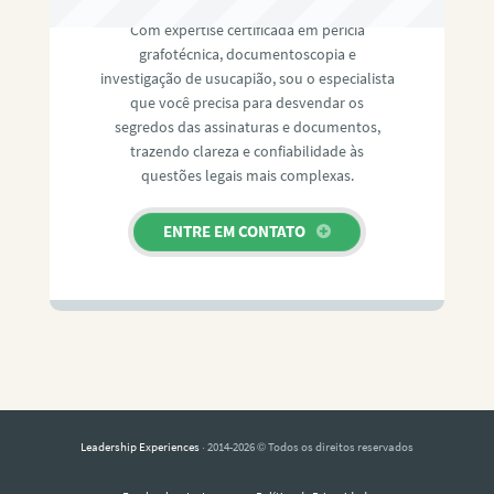
Com expertise certificada em perícia
grafotécnica, documentoscopia e
investigação de usucapião, sou o especialista
que você precisa para desvendar os
segredos das assinaturas e documentos,
trazendo clareza e confiabilidade às
questões legais mais complexas.
ENTRE EM CONTATO
Leadership Experiences
· 2014-2026 © Todos os direitos reservados