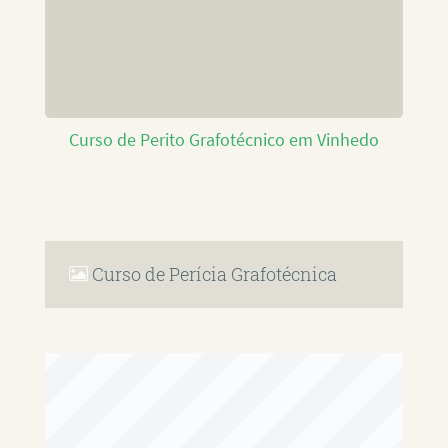
Curso de Perito Grafotécnico em Vinhedo
Curso de Perícia Grafotécnica
RAFAEL PAULINO