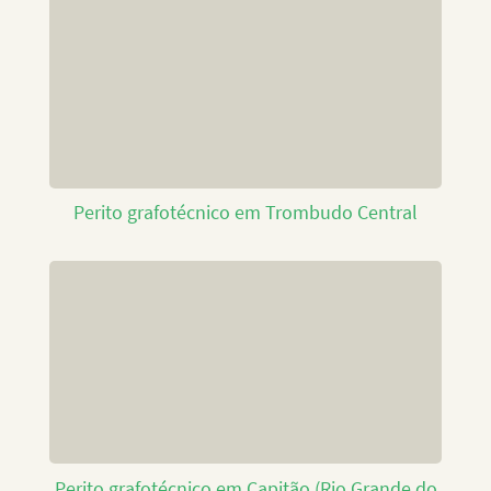
Perito grafotécnico em Trombudo Central
Perito grafotécnico em Capitão (Rio Grande do