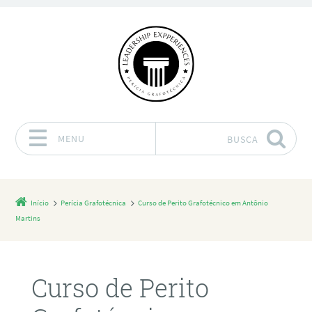
MENU
BUSCA
Pular para o conteúdo
Início
Perícia Grafotécnica
Curso de Perito Grafotécnico em Antônio
Martins
Curso de Perito