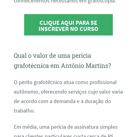
conhecimentos necessários em grafoscopia.
CLIQUE AQUI PARA SE
INSCREVER NO CURSO
Qual o valor de uma perícia
grafotécnica em Antônio Martins?
O perito grafotécnico atua como profissional
autônomo, oferecendo serviços cujo valor varia
de acordo com a demanda e a duração do
trabalho.
Em média, uma perícia de assinatura simples
para clientes particulares custa cerca de R$