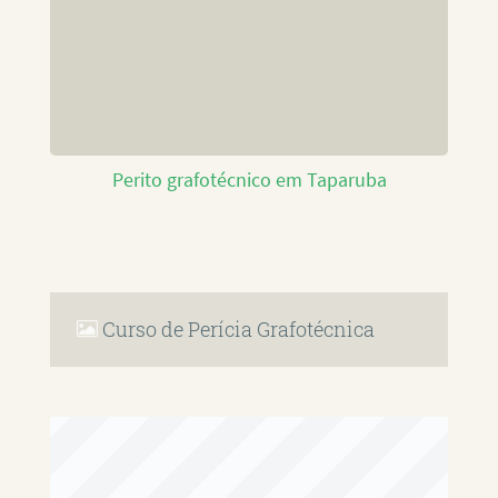
Perito grafotécnico em Taparuba
Curso de Perícia Grafotécnica