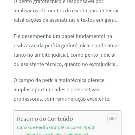
O perito grafotécnico é responsável por
analisar os elementos da escrita para detectar
falsificações de assinaturas e textos em geral.
Ele desempenha um papel fundamental na
realização da perícia grafotécnica e pode atuar
tanto no âmbito judicial, como perito judicial
ou assistente técnico, quanto no extrajudicial.
O campo da perícia grafotécnica oferece
amplas oportunidades e perspectivas
promissoras, com remuneração excelente.
Resumo do Conteúdo
Curso de Perito Grafotécnico em Apodi
Como é feita a Perícia Grafotécnica?