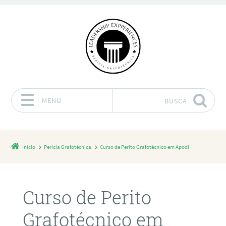
MENU
BUSCA
Pular para o conteúdo
Início
Perícia Grafotécnica
Curso de Perito Grafotécnico em Apodi
Curso de Perito
Grafotécnico em