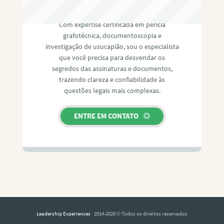
RAFAEL PAULINO
Com expertise certificada em perícia
grafotécnica, documentoscopia e
investigação de usucapião, sou o especialista
que você precisa para desvendar os
segredos das assinaturas e documentos,
trazendo clareza e confiabilidade às
questões legais mais complexas.
ENTRE EM CONTATO
Leadership Experiences
· 2014-2026 © Todos os direitos reservados