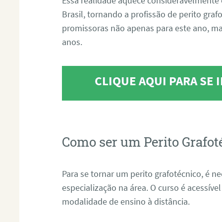
Essa realidade aquece consideravelmente 
Brasil, tornando a profissão de perito gra
promissoras não apenas para este ano, m
anos.
CLIQUE AQUI PARA SE
Como ser um Perito Grafot
Para se tornar um perito grafotécnico, é n
especialização na área. O curso é acessível
modalidade de ensino à distância.