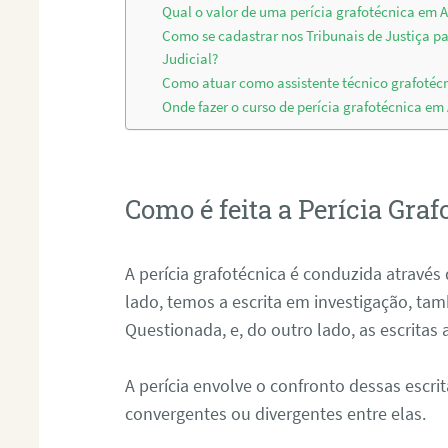
Qual o valor de uma perícia grafotécnica em 
Como se cadastrar nos Tribunais de Justiça p
Judicial?
Como atuar como assistente técnico grafotéc
Onde fazer o curso de perícia grafotécnica em
Como é feita a Perícia Graf
A perícia grafotécnica é conduzida atrav
lado, temos a escrita em investigação, t
Questionada, e, do outro lado, as escritas
A perícia envolve o confronto dessas escri
convergentes ou divergentes entre elas.