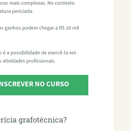
aturas mais complexas. No contexto
atura periciada.
os ganhos podem chegar a R$ 20 mil
o é a possibilidade de exercê-la em
 atividades profissionais.
 INSCREVER NO CURSO
rícia grafotécnica?