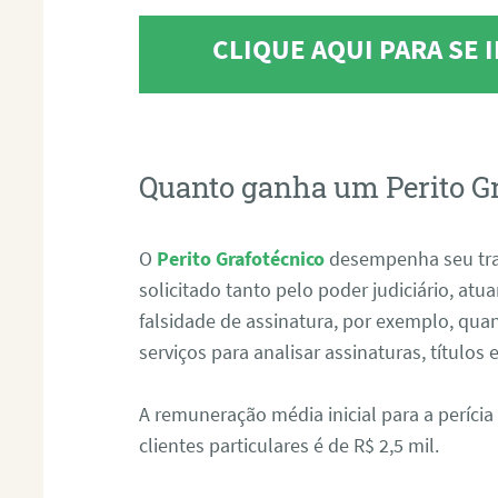
CLIQUE AQUI PARA SE
Quanto ganha um Perito G
O
Perito Grafotécnico
desempenha seu tr
solicitado tanto pelo poder judiciário, at
falsidade de assinatura, por exemplo, qu
serviços para analisar assinaturas, título
A remuneração média inicial para a perícia
clientes particulares é de R$ 2,5 mil.