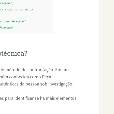
Araçuaí?
ara atuar como perito
nico em Araçuaí?
 Araçuaí?
otécnica?
és do método de confrontação. Em um
ambém conhecida como Peça
 autênticas da pessoa sob investigação.
tas para identificar se há mais elementos