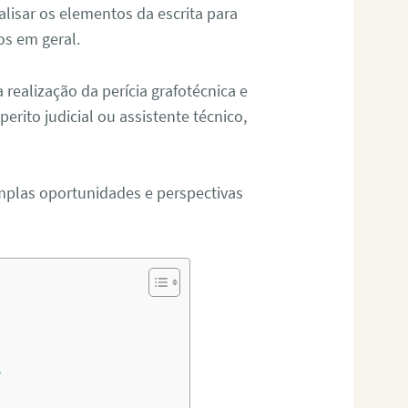
alisar os elementos da escrita para
tos em geral.
ealização da perícia grafotécnica e
erito judicial ou assistente técnico,
mplas oportunidades e perspectivas
?