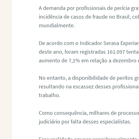
A demanda por profissionais de perícia graf
incidência de casos de fraude no Brasil, c
mundialmente.
De acordo com o Indicador Serasa Experian
deste ano, foram registradas 161.097 tent
aumento de 7,1% em relação a dezembro 
No entanto, a disponibilidade de peritos g
resultando na escassez desses profissiona
trabalho.
Como consequência, milhares de processo
judiciário por falta desses especialistas.