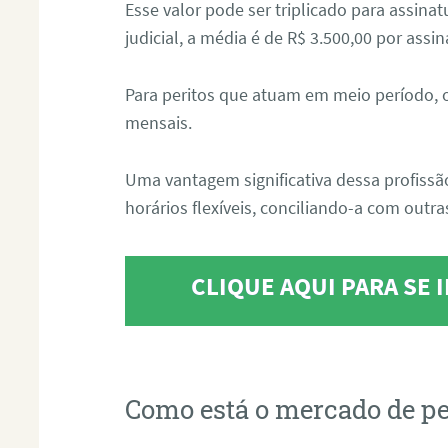
Esse valor pode ser triplicado para assin
judicial, a média é de R$ 3.500,00 por assin
Para peritos que atuam em meio período, 
mensais.
Uma vantagem significativa dessa profissã
horários flexíveis, conciliando-a com outras
CLIQUE AQUI PARA SE
Como está o mercado de pe