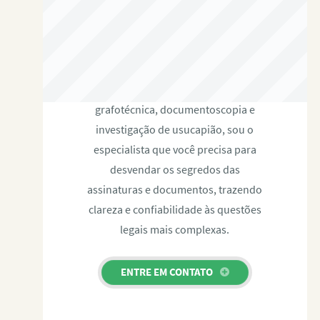
RAFAEL PAULINO
Com expertise certificada em perícia
grafotécnica, documentoscopia e
investigação de usucapião, sou o
especialista que você precisa para
desvendar os segredos das
assinaturas e documentos, trazendo
clareza e confiabilidade às questões
legais mais complexas.
ENTRE EM CONTATO