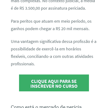
mais complexas. No contexto judicial, a média
é de R$ 3.500,00 por assinatura periciada.
Para peritos que atuam em meio período, os
ganhos podem chegar a R$ 20 mil mensais.
Uma vantagem significativa dessa profissão é a
possibilidade de exercê-la em horários
flexíveis, conciliando-a com outras atividades
profissionais.
CLIQUE AQUI PARA SE
INSCREVER NO CURSO
Como está o mercado de perícia