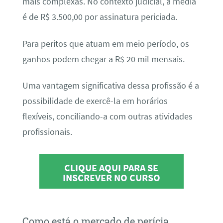
mais complexas. No contexto judicial, a média
é de R$ 3.500,00 por assinatura periciada.
Para peritos que atuam em meio período, os
ganhos podem chegar a R$ 20 mil mensais.
Uma vantagem significativa dessa profissão é a
possibilidade de exercê-la em horários
flexíveis, conciliando-a com outras atividades
profissionais.
CLIQUE AQUI PARA SE
INSCREVER NO CURSO
Como está o mercado de perícia