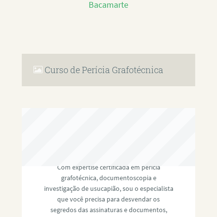
Bacamarte
Curso de Perícia Grafotécnica
RAFAEL PAULINO
Com expertise certificada em perícia
grafotécnica, documentoscopia e
investigação de usucapião, sou o especialista
que você precisa para desvendar os
segredos das assinaturas e documentos,