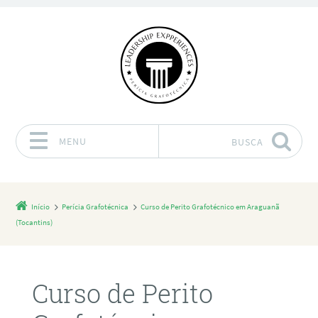
MENU
BUSCA
Pular para o conteúdo
Início
Perícia Grafotécnica
Curso de Perito Grafotécnico em Araguanã
(Tocantins)
Curso de Perito