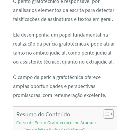
O perito grafotécnico é responsável por
analisar os elementos da escrita para detectar
falsificações de assinaturas e textos em geral.
Ele desempenha um papel fundamental na
realização da perícia grafotécnica e pode atuar
tanto no âmbito judicial, como perito judicial
ou assistente técnico, quanto no extrajudicial.
O campo da perícia grafotécnica oferece
amplas oportunidades e perspectivas
promissoras, com remuneração excelente.
Resumo do Conteúdo
Curso de Perito Grafotécnico em Araquari
Como é feita a Perícia Grafotécnica?