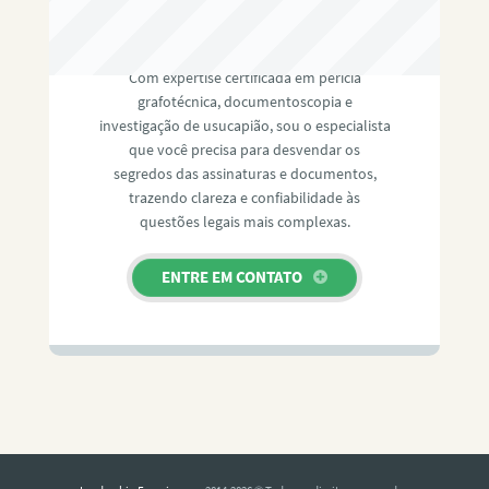
RAFAEL PAULINO
Com expertise certificada em perícia
grafotécnica, documentoscopia e
investigação de usucapião, sou o especialista
que você precisa para desvendar os
segredos das assinaturas e documentos,
trazendo clareza e confiabilidade às
questões legais mais complexas.
ENTRE EM CONTATO