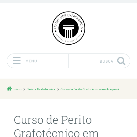
MENU
BUSCA
Pular para o conteúdo
Início
Perícia Grafotécnica
Curso de Perito Grafotécnico em Araquari
Curso de Perito
Grafotécnico em