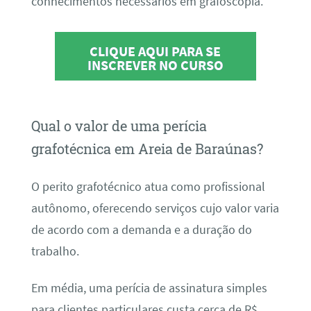
conhecimentos necessários em grafoscopia.
CLIQUE AQUI PARA SE
INSCREVER NO CURSO
Qual o valor de uma perícia
grafotécnica em Areia de Baraúnas?
O perito grafotécnico atua como profissional
autônomo, oferecendo serviços cujo valor varia
de acordo com a demanda e a duração do
trabalho.
Em média, uma perícia de assinatura simples
para clientes particulares custa cerca de R$