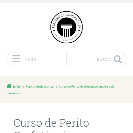
MENU
BUSCA
Pular para o conteúdo
Início
Perícia Grafotécnica
Curso de Perito Grafotécnico em Areia de
Baraúnas
Curso de Perito