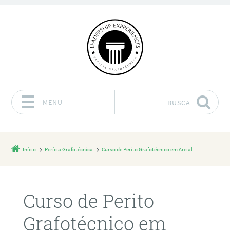
MENU
BUSCA
Pular para o conteúdo
Início
Perícia Grafotécnica
Curso de Perito Grafotécnico em Areial
Curso de Perito
Grafotécnico em