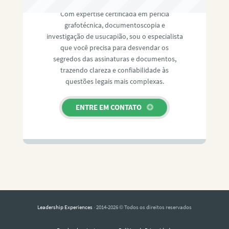
Com expertise certificada em perícia
grafotécnica, documentoscopia e
investigação de usucapião, sou o especialista
que você precisa para desvendar os
segredos das assinaturas e documentos,
trazendo clareza e confiabilidade às
questões legais mais complexas.
ENTRE EM CONTATO
Leadership Experiences
· 2014-2026 © Todos os direitos reservados