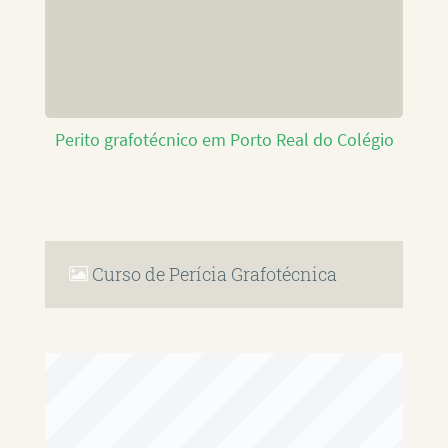
Perito grafotécnico em Porto Real do Colégio
Curso de Perícia Grafotécnica
RAFAEL PAULINO