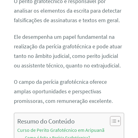
O perito grafotécnico é responsável por
analisar os elementos da escrita para detectar
falsificações de assinaturas e textos em geral.
Ele desempenha um papel fundamental na
realização da perícia grafotécnica e pode atuar
tanto no âmbito judicial, como perito judicial
ou assistente técnico, quanto no extrajudicial.
O campo da perícia grafotécnica oferece
amplas oportunidades e perspectivas
promissoras, com remuneração excelente.
Resumo do Conteúdo
Curso de Perito Grafotécnico em Aripuanã
Como é feita a Perícia Grafotécnica?