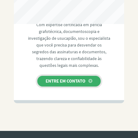
RAFAEL PAULINO
Com expertise certificada em perícia
grafotécnica, documentoscopia e
investigação de usucapião, sou o especialista
que você precisa para desvendar os
segredos das assinaturas e documentos,
trazendo clareza e confiabilidade às
questões legais mais complexas.
ENTRE EM CONTATO