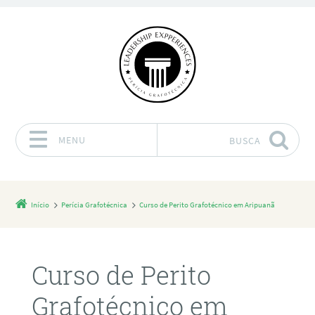
MENU
BUSCA
Pular para o conteúdo
Início
Perícia Grafotécnica
Curso de Perito Grafotécnico em Aripuanã
Curso de Perito
Grafotécnico em