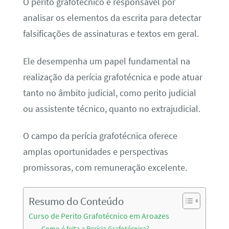
O perito grafotécnico é responsável por
analisar os elementos da escrita para detectar
falsificações de assinaturas e textos em geral.
Ele desempenha um papel fundamental na
realização da perícia grafotécnica e pode atuar
tanto no âmbito judicial, como perito judicial
ou assistente técnico, quanto no extrajudicial.
O campo da perícia grafotécnica oferece
amplas oportunidades e perspectivas
promissoras, com remuneração excelente.
Resumo do Conteúdo
Curso de Perito Grafotécnico em Aroazes
Como é feita a Perícia Grafotécnica?