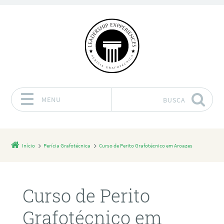
MENU
BUSCA
Pular para o conteúdo
Início
Perícia Grafotécnica
Curso de Perito Grafotécnico em Aroazes
Curso de Perito
Grafotécnico em