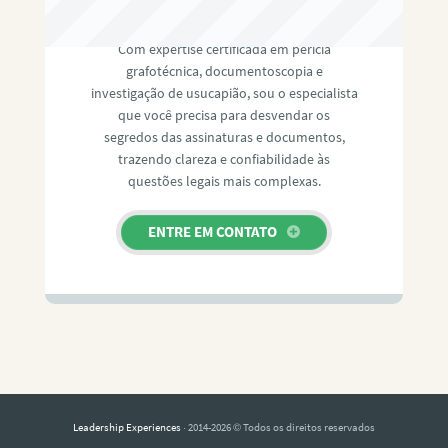
RAFAEL PAULINO
Com expertise certificada em perícia
grafotécnica, documentoscopia e
investigação de usucapião, sou o especialista
que você precisa para desvendar os
segredos das assinaturas e documentos,
trazendo clareza e confiabilidade às
questões legais mais complexas.
ENTRE EM CONTATO
Leadership Experiences
· 2014-2026 © Todos os direitos reservados