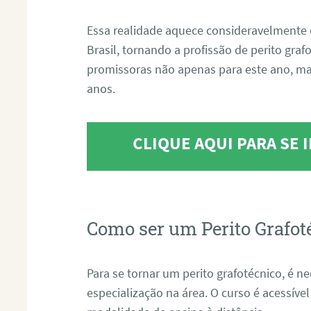
Essa realidade aquece consideravelmente 
Brasil, tornando a profissão de perito gra
promissoras não apenas para este ano, m
anos.
CLIQUE AQUI PARA SE
Como ser um Perito Grafot
Para se tornar um perito grafotécnico, é n
especialização na área. O curso é acessível