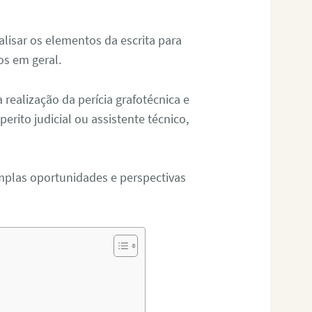
alisar os elementos da escrita para
tos em geral.
ealização da perícia grafotécnica e
erito judicial ou assistente técnico,
mplas oportunidades e perspectivas