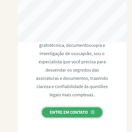
RAFAEL PAULINO
Com expertise certificada em perícia
grafotécnica, documentoscopia e
investigação de usucapião, sou o
especialista que você precisa para
desvendar os segredos das
assinaturas e documentos, trazendo
clareza e confiabilidade às questões
legais mais complexas.
ENTRE EM CONTATO