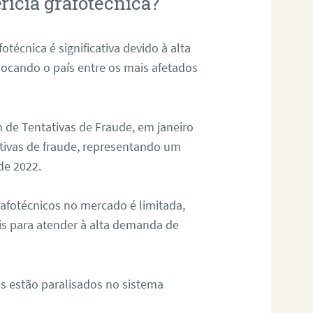
rícia grafotécnica?
otécnica é significativa devido à alta
olocando o país entre os mais afetados
 de Tentativas de Fraude, em janeiro
ativas de fraude, representando um
de 2022.
rafotécnicos no mercado é limitada,
is para atender à alta demanda de
s estão paralisados no sistema