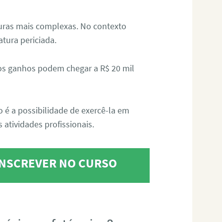
aturas mais complexas. No contexto
atura periciada.
os ganhos podem chegar a R$ 20 mil
o é a possibilidade de exercê-la em
 atividades profissionais.
 INSCREVER NO CURSO