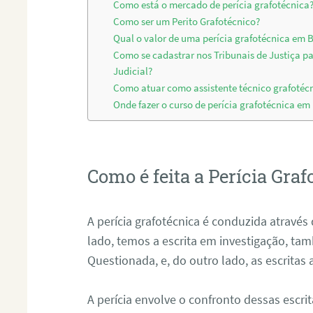
Como está o mercado de perícia grafotécnica
Como ser um Perito Grafotécnico?
Qual o valor de uma perícia grafotécnica em B
Como se cadastrar nos Tribunais de Justiça p
Judicial?
Como atuar como assistente técnico grafotéc
Onde fazer o curso de perícia grafotécnica em
Como é feita a Perícia Graf
A perícia grafotécnica é conduzida atrav
lado, temos a escrita em investigação, t
Questionada, e, do outro lado, as escritas
A perícia envolve o confronto dessas escri