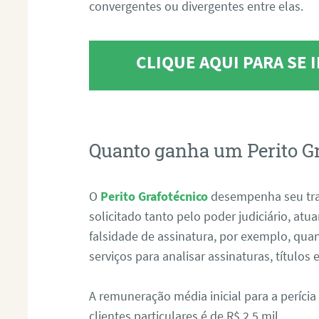
convergentes ou divergentes entre elas.
CLIQUE AQUI PARA SE
Quanto ganha um Perito G
O
Perito Grafotécnico
desempenha seu tr
solicitado tanto pelo poder judiciário, at
falsidade de assinatura, por exemplo, qu
serviços para analisar assinaturas, título
A remuneração média inicial para a perícia
clientes particulares é de R$ 2,5 mil.