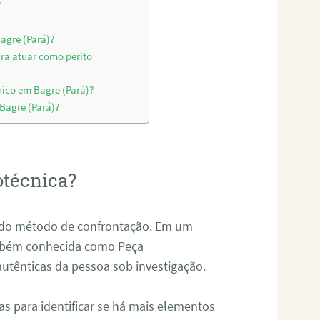
?
agre (Pará)?
ara atuar como perito
nico em Bagre (Pará)?
 Bagre (Pará)?
otécnica?
és do método de confrontação. Em um
ambém conhecida como Peça
 autênticas da pessoa sob investigação.
tas para identificar se há mais elementos