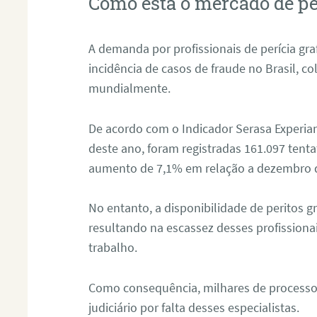
Como está o mercado de pe
A demanda por profissionais de perícia graf
incidência de casos de fraude no Brasil, c
mundialmente.
De acordo com o Indicador Serasa Experian
deste ano, foram registradas 161.097 tent
aumento de 7,1% em relação a dezembro 
No entanto, a disponibilidade de peritos g
resultando na escassez desses profissiona
trabalho.
Como consequência, milhares de processo
judiciário por falta desses especialistas.