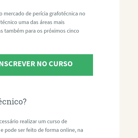
o mercado de perícia grafotécnica no
fotécnico uma das áreas mais
as também para os próximos cinco
 INSCREVER NO CURSO
écnico?
ecessário realizar um curso de
 e pode ser feito de forma online, na