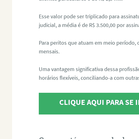
Esse valor pode ser triplicado para assin
judicial, a média é de R$ 3.500,00 por assin
Para peritos que atuam em meio período, 
mensais.
Uma vantagem significativa dessa profissã
horários flexíveis, conciliando-a com outras
CLIQUE AQUI PARA SE