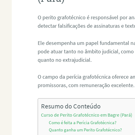
O perito grafotécnico é responsável por an
detectar falsificações de assinaturas e tex
Ele desempenha um papel fundamental na r
pode atuar tanto no âmbito judicial, como p
quanto no extrajudicial.
O campo da perícia grafotécnica oferece a
promissoras, com remuneração excelente.
Resumo do Conteúdo
Curso de Perito Grafotécnico em Bagre (Pará)
Como é feita a Perícia Grafotécnica?
Quanto ganha um Perito Grafotécnico?