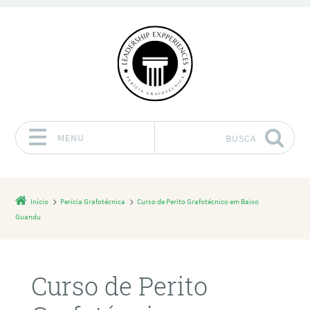
MENU
BUSCA
Pular para o conteúdo
Início
Perícia Grafotécnica
Curso de Perito Grafotécnico em Baixo
Guandu
Curso de Perito