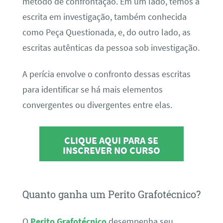
método de confrontação. Em um lado, temos a
escrita em investigação, também conhecida
como Peça Questionada, e, do outro lado, as
escritas autênticas da pessoa sob investigação.
A perícia envolve o confronto dessas escritas
para identificar se há mais elementos
convergentes ou divergentes entre elas.
CLIQUE AQUI PARA SE
INSCREVER NO CURSO
Quanto ganha um Perito Grafotécnico?
O
Perito Grafotécnico
desempenha seu