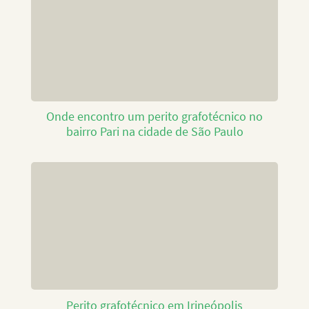
Onde encontro um perito grafotécnico no
bairro Pari na cidade de São Paulo
Perito grafotécnico em Irineópolis