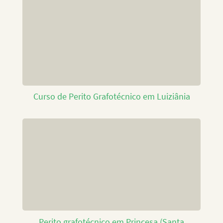
Curso de Perito Grafotécnico em Luiziânia
Perito grafotécnico em Princesa (Santa