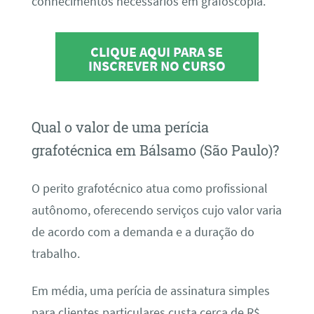
conhecimentos necessários em grafoscopia.
CLIQUE AQUI PARA SE
INSCREVER NO CURSO
Qual o valor de uma perícia
grafotécnica em Bálsamo (São Paulo)?
O perito grafotécnico atua como profissional
autônomo, oferecendo serviços cujo valor varia
de acordo com a demanda e a duração do
trabalho.
Em média, uma perícia de assinatura simples
para clientes particulares custa cerca de R$