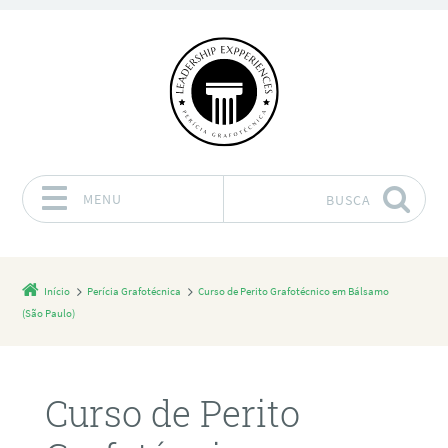
MENU
BUSCA
Pular para o conteúdo
Início
Perícia Grafotécnica
Curso de Perito Grafotécnico em Bálsamo
(São Paulo)
Curso de Perito