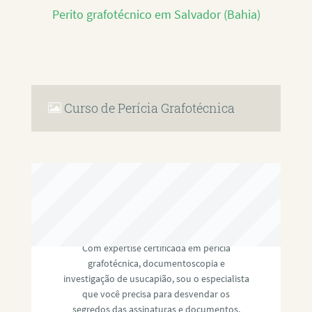
Perito grafotécnico em Salvador (Bahia)
Curso de Perícia Grafotécnica
RAFAEL PAULINO
Com expertise certificada em perícia
grafotécnica, documentoscopia e
investigação de usucapião, sou o especialista
que você precisa para desvendar os
segredos das assinaturas e documentos,