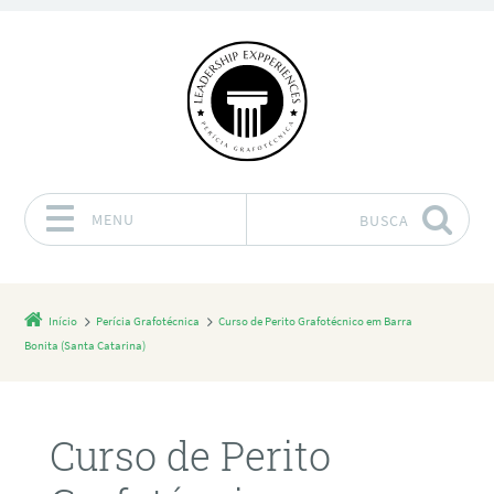
MENU
BUSCA
Pular para o conteúdo
Início
Perícia Grafotécnica
Curso de Perito Grafotécnico em Barra
Bonita (Santa Catarina)
Curso de Perito