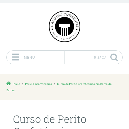
MENU
BUSCA
Pular para o conteúdo
Início
Perícia Grafotécnica
Curso de Perito Grafotécnico em Barra da
Estiva
Curso de Perito