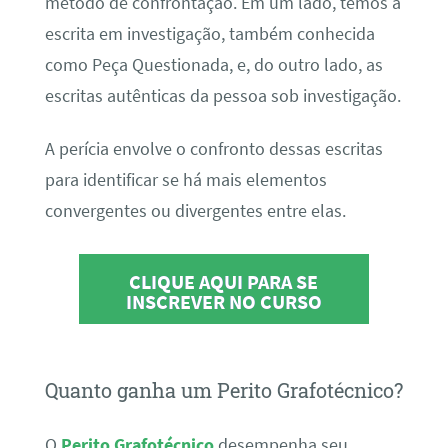
método de confrontação. Em um lado, temos a
escrita em investigação, também conhecida
como Peça Questionada, e, do outro lado, as
escritas autênticas da pessoa sob investigação.
A perícia envolve o confronto dessas escritas
para identificar se há mais elementos
convergentes ou divergentes entre elas.
CLIQUE AQUI PARA SE
INSCREVER NO CURSO
Quanto ganha um Perito Grafotécnico?
O
Perito Grafotécnico
desempenha seu