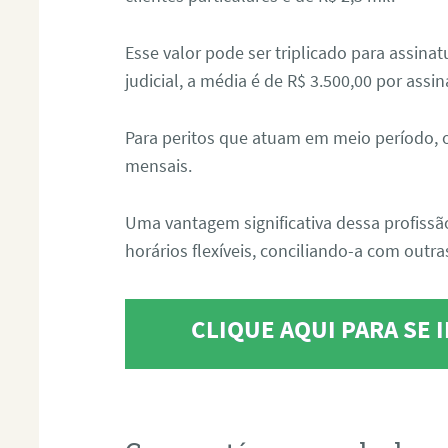
Esse valor pode ser triplicado para assin
judicial, a média é de R$ 3.500,00 por assin
Para peritos que atuam em meio período, 
mensais.
Uma vantagem significativa dessa profissã
horários flexíveis, conciliando-a com outras
CLIQUE AQUI PARA SE