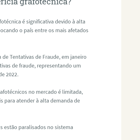
rícia grafotécnica?
otécnica é significativa devido à alta
olocando o país entre os mais afetados
 de Tentativas de Fraude, em janeiro
ativas de fraude, representando um
de 2022.
rafotécnicos no mercado é limitada,
is para atender à alta demanda de
s estão paralisados no sistema