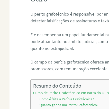
O perito grafotécnico é responsável por an
detectar falsificações de assinaturas e tex
Ele desempenha um papel fundamental na r
pode atuar tanto no âmbito judicial, como p
quanto no extrajudicial.
O campo da perícia grafotécnica oferece a
promissoras, com remuneração excelente.
Resumo do Conteúdo
Curso de Perito Grafotécnico em Barra do Our
Como é feita a Perícia Grafotécnica?
Quanto ganha um Perito Grafotécnico?