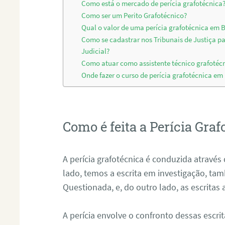
Como está o mercado de perícia grafotécnica
Como ser um Perito Grafotécnico?
Qual o valor de uma perícia grafotécnica em 
Como se cadastrar nos Tribunais de Justiça p
Judicial?
Como atuar como assistente técnico grafotéc
Onde fazer o curso de perícia grafotécnica em
Como é feita a Perícia Graf
A perícia grafotécnica é conduzida atrav
lado, temos a escrita em investigação, t
Questionada, e, do outro lado, as escritas
A perícia envolve o confronto dessas escri