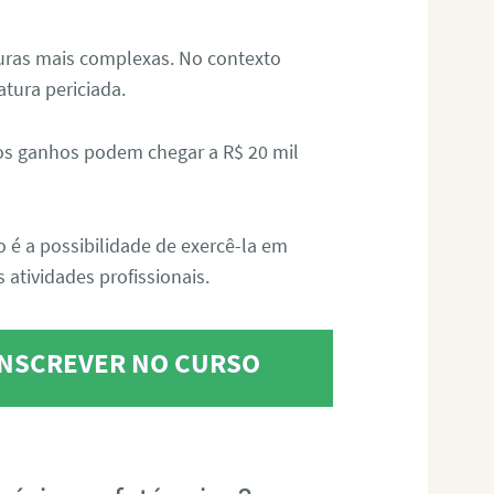
aturas mais complexas. No contexto
atura periciada.
os ganhos podem chegar a R$ 20 mil
o é a possibilidade de exercê-la em
 atividades profissionais.
 INSCREVER NO CURSO