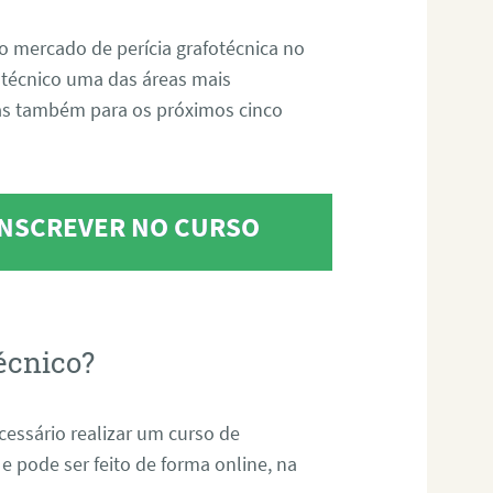
o mercado de perícia grafotécnica no
fotécnico uma das áreas mais
as também para os próximos cinco
 INSCREVER NO CURSO
écnico?
ecessário realizar um curso de
 e pode ser feito de forma online, na