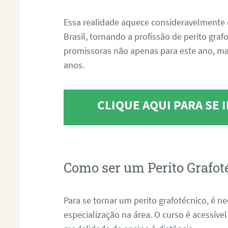
Essa realidade aquece consideravelmente 
Brasil, tornando a profissão de perito gra
promissoras não apenas para este ano, m
anos.
CLIQUE AQUI PARA SE
Como ser um Perito Grafot
Para se tornar um perito grafotécnico, é n
especialização na área. O curso é acessível