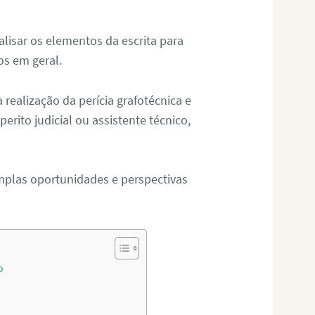
alisar os elementos da escrita para
tos em geral.
ealização da perícia grafotécnica e
erito judicial ou assistente técnico,
mplas oportunidades e perspectivas
o