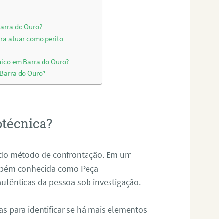
?
Barra do Ouro?
ara atuar como perito
nico em Barra do Ouro?
 Barra do Ouro?
otécnica?
és do método de confrontação. Em um
ambém conhecida como Peça
 autênticas da pessoa sob investigação.
tas para identificar se há mais elementos