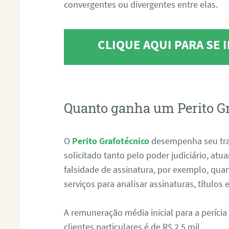
convergentes ou divergentes entre elas.
CLIQUE AQUI PARA SE
Quanto ganha um Perito G
O
Perito Grafotécnico
desempenha seu tr
solicitado tanto pelo poder judiciário, at
falsidade de assinatura, por exemplo, qu
serviços para analisar assinaturas, título
A remuneração média inicial para a perícia
clientes particulares é de R$ 2,5 mil.