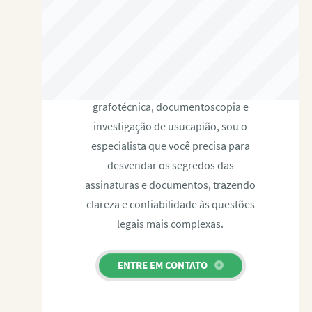
RAFAEL PAULINO
Com expertise certificada em perícia
grafotécnica, documentoscopia e
investigação de usucapião, sou o
especialista que você precisa para
desvendar os segredos das
assinaturas e documentos, trazendo
clareza e confiabilidade às questões
legais mais complexas.
ENTRE EM CONTATO