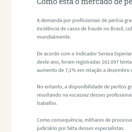
Como está o mercado de pe
A demanda por profissionais de perícia graf
incidência de casos de fraude no Brasil, c
mundialmente.
De acordo com o Indicador Serasa Experian
deste ano, foram registradas 161.097 tent
aumento de 7,1% em relação a dezembro 
No entanto, a disponibilidade de peritos g
resultando na escassez desses profissiona
trabalho.
Como consequência, milhares de processo
judiciário por falta desses especialistas.