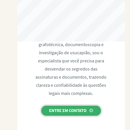
RAFAEL PAULINO
Com expertise certificada em perícia
grafotécnica, documentoscopia e
investigação de usucapião, sou o
especialista que você precisa para
desvendar os segredos das
assinaturas e documentos, trazendo
clareza e confiabilidade às questões
legais mais complexas.
ENTRE EM CONTATO