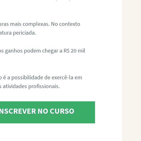
aturas mais complexas. No contexto
atura periciada.
os ganhos podem chegar a R$ 20 mil
o é a possibilidade de exercê-la em
 atividades profissionais.
 INSCREVER NO CURSO