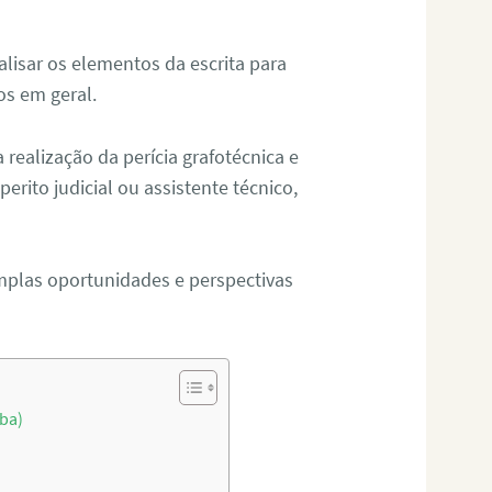
alisar os elementos da escrita para
tos em geral.
ealização da perícia grafotécnica e
erito judicial ou assistente técnico,
mplas oportunidades e perspectivas
íba)