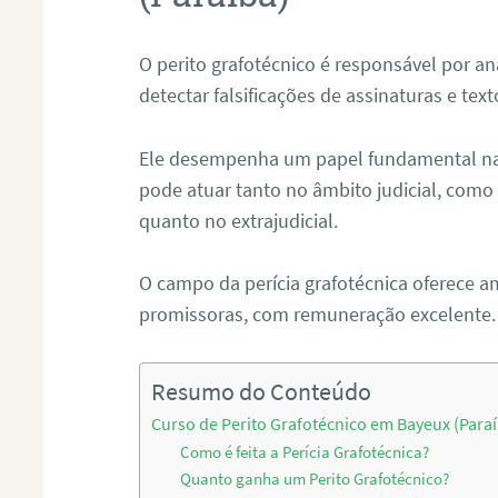
O perito grafotécnico é responsável por an
detectar falsificações de assinaturas e tex
Ele desempenha um papel fundamental na r
pode atuar tanto no âmbito judicial, como p
quanto no extrajudicial.
O campo da perícia grafotécnica oferece a
promissoras, com remuneração excelente.
Resumo do Conteúdo
Curso de Perito Grafotécnico em Bayeux (Para
Como é feita a Perícia Grafotécnica?
Quanto ganha um Perito Grafotécnico?