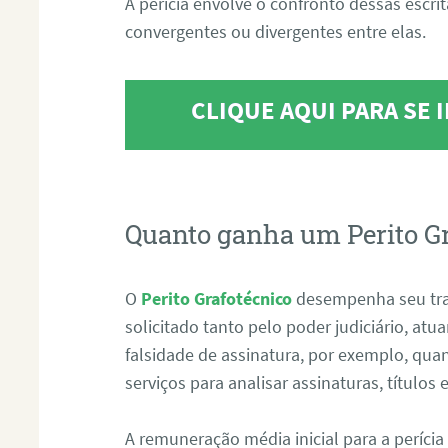
A perícia envolve o confronto dessas escri
convergentes ou divergentes entre elas.
CLIQUE AQUI PARA SE
Quanto ganha um Perito G
O
Perito Grafotécnico
desempenha seu tr
solicitado tanto pelo poder judiciário, at
falsidade de assinatura, por exemplo, qu
serviços para analisar assinaturas, título
A remuneração média inicial para a perícia