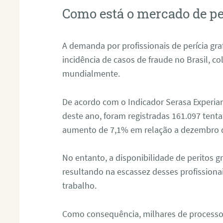
Como está o mercado de pe
A demanda por profissionais de perícia graf
incidência de casos de fraude no Brasil, c
mundialmente.
De acordo com o Indicador Serasa Experian
deste ano, foram registradas 161.097 tent
aumento de 7,1% em relação a dezembro 
No entanto, a disponibilidade de peritos g
resultando na escassez desses profissiona
trabalho.
Como consequência, milhares de processo