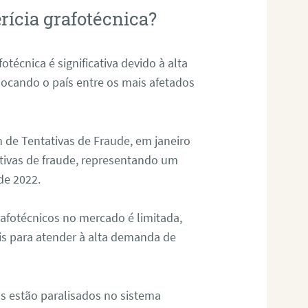
rícia grafotécnica?
otécnica é significativa devido à alta
olocando o país entre os mais afetados
 de Tentativas de Fraude, em janeiro
ativas de fraude, representando um
de 2022.
rafotécnicos no mercado é limitada,
is para atender à alta demanda de
s estão paralisados no sistema