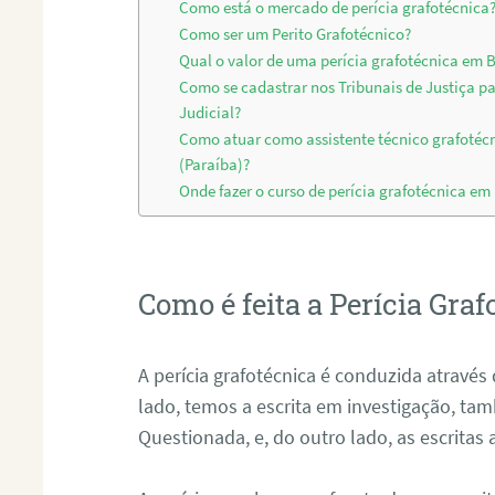
Como está o mercado de perícia grafotécnica
Como ser um Perito Grafotécnico?
Qual o valor de uma perícia grafotécnica em 
Como se cadastrar nos Tribunais de Justiça p
Judicial?
Como atuar como assistente técnico grafotéc
(Paraíba)?
Onde fazer o curso de perícia grafotécnica em
Como é feita a Perícia Graf
A perícia grafotécnica é conduzida atrav
lado, temos a escrita em investigação, t
Questionada, e, do outro lado, as escritas