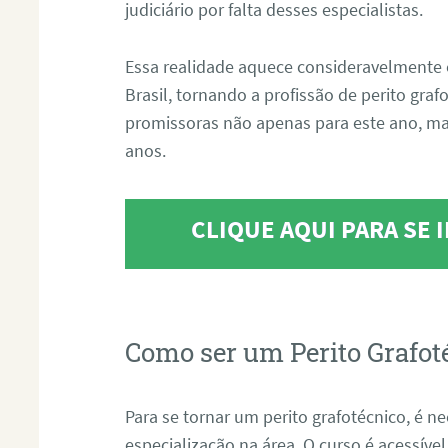
judiciário por falta desses especialistas.
Essa realidade aquece consideravelmente 
Brasil, tornando a profissão de perito gra
promissoras não apenas para este ano, m
anos.
CLIQUE AQUI PARA SE
Como ser um Perito Grafot
Para se tornar um perito grafotécnico, é n
especialização na área. O curso é acessível