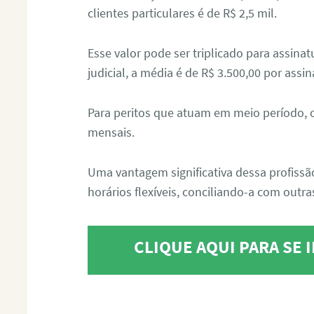
clientes particulares é de R$ 2,5 mil.
Esse valor pode ser triplicado para assin
judicial, a média é de R$ 3.500,00 por assin
Para peritos que atuam em meio período, 
mensais.
Uma vantagem significativa dessa profissã
horários flexíveis, conciliando-a com outras
CLIQUE AQUI PARA SE