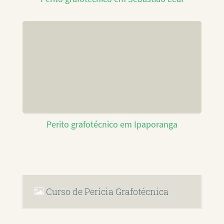
Perito grafotécnico em Ipaporanga
Curso de Perícia Grafotécnica