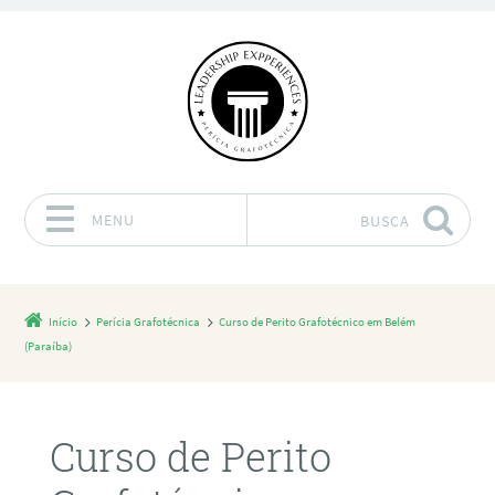
MENU
BUSCA
Pular para o conteúdo
Início
Perícia Grafotécnica
Curso de Perito Grafotécnico em Belém
(Paraíba)
Curso de Perito