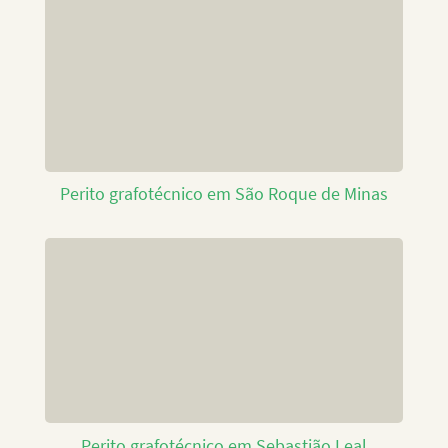
Perito grafotécnico em São Roque de Minas
Perito grafotécnico em Sebastião Leal