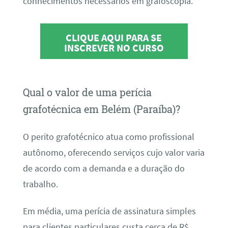
conhecimentos necessários em grafoscopia.
CLIQUE AQUI PARA SE
INSCREVER NO CURSO
Qual o valor de uma perícia
grafotécnica em Belém (Paraíba)?
O perito grafotécnico atua como profissional
autônomo, oferecendo serviços cujo valor varia
de acordo com a demanda e a duração do
trabalho.
Em média, uma perícia de assinatura simples
para clientes particulares custa cerca de R$