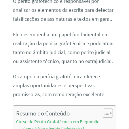
O perito grafotécnico é responsável por
analisar os elementos da escrita para detectar
falsificações de assinaturas e textos em geral.
Ele desempenha um papel fundamental na
realização da perícia grafotécnica e pode atuar
tanto no âmbito judicial, como perito judicial
ou assistente técnico, quanto no extrajudicial.
O campo da perícia grafotécnica oferece
amplas oportunidades e perspectivas
promissoras, com remuneração excelente.
Resumo do Conteúdo
Curso de Perito Grafotécnico em Bequimão
Como é feita a Perícia Grafotécnica?