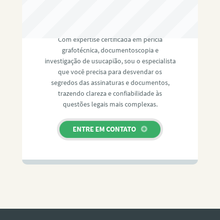
RAFAEL PAULINO
Com expertise certificada em perícia
grafotécnica, documentoscopia e
investigação de usucapião, sou o especialista
que você precisa para desvendar os
segredos das assinaturas e documentos,
trazendo clareza e confiabilidade às
questões legais mais complexas.
ENTRE EM CONTATO