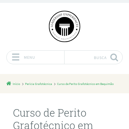
MENU
BUSCA
Pular para o conteúdo
Início
Perícia Grafotécnica
Curso de Perito Grafotécnico em Bequimão
Curso de Perito
Grafotécnico em