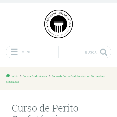
MENU
BUSCA
Pular para o conteúdo
Início
Perícia Grafotécnica
Curso de Perito Grafotécnico em Bernardino
de Campos
Curso de Perito