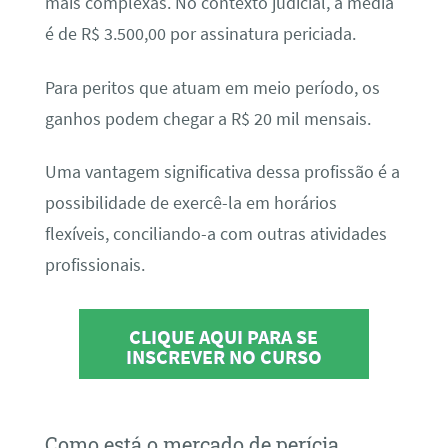
mais complexas. No contexto judicial, a média
é de R$ 3.500,00 por assinatura periciada.
Para peritos que atuam em meio período, os
ganhos podem chegar a R$ 20 mil mensais.
Uma vantagem significativa dessa profissão é a
possibilidade de exercê-la em horários
flexíveis, conciliando-a com outras atividades
profissionais.
CLIQUE AQUI PARA SE
INSCREVER NO CURSO
Como está o mercado de perícia