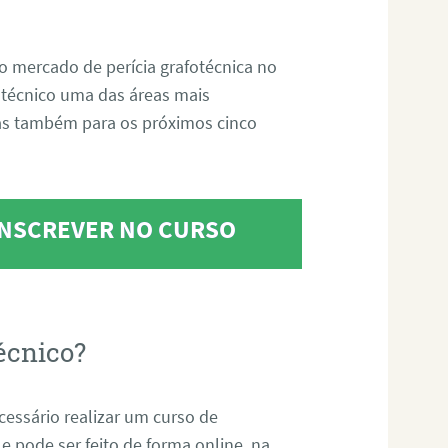
o mercado de perícia grafotécnica no
fotécnico uma das áreas mais
as também para os próximos cinco
 INSCREVER NO CURSO
écnico?
ecessário realizar um curso de
 e pode ser feito de forma online, na