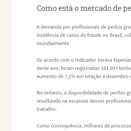
Como está o mercado de pe
A demanda por profissionais de perícia graf
incidência de casos de fraude no Brasil, c
mundialmente.
De acordo com o Indicador Serasa Experian
deste ano, foram registradas 161.097 tent
aumento de 7,1% em relação a dezembro 
No entanto, a disponibilidade de peritos g
resultando na escassez desses profissiona
trabalho.
Como consequência, milhares de processo