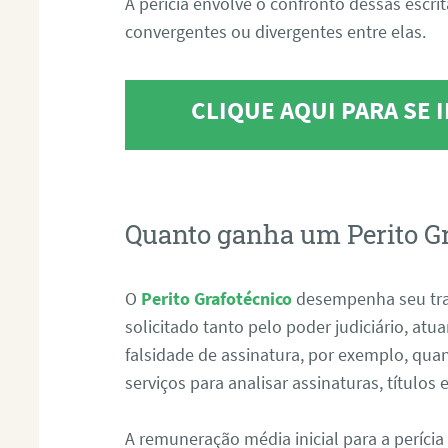
A perícia envolve o confronto dessas escri
convergentes ou divergentes entre elas.
CLIQUE AQUI PARA SE
Quanto ganha um Perito G
O
Perito Grafotécnico
desempenha seu tr
solicitado tanto pelo poder judiciário, at
falsidade de assinatura, por exemplo, qu
serviços para analisar assinaturas, título
A remuneração média inicial para a perícia