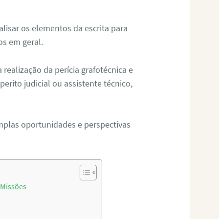
alisar os elementos da escrita para
tos em geral.
ealização da perícia grafotécnica e
erito judicial ou assistente técnico,
mplas oportunidades e perspectivas
 Missões