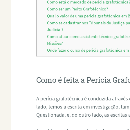
Como está o mercado de perícia grafotécnica
Como ser um Perito Grafotécnico?
Qual o valor de uma perícia grafotécnica em B
Como se cadastrar nos Tribunais de Justiça p
Judicial?
Como atuar como assistente técnico grafotéc
Missões?
Onde fazer o curso de perícia grafotécnica em
Como é feita a Perícia Graf
A perícia grafotécnica é conduzida atrav
lado, temos a escrita em investigação, t
Questionada, e, do outro lado, as escritas