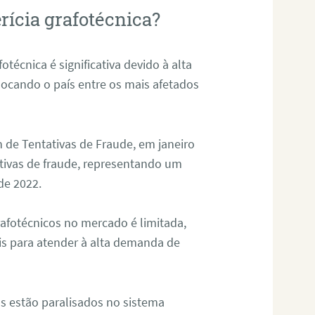
rícia grafotécnica?
otécnica é significativa devido à alta
olocando o país entre os mais afetados
 de Tentativas de Fraude, em janeiro
ativas de fraude, representando um
de 2022.
rafotécnicos no mercado é limitada,
is para atender à alta demanda de
s estão paralisados no sistema