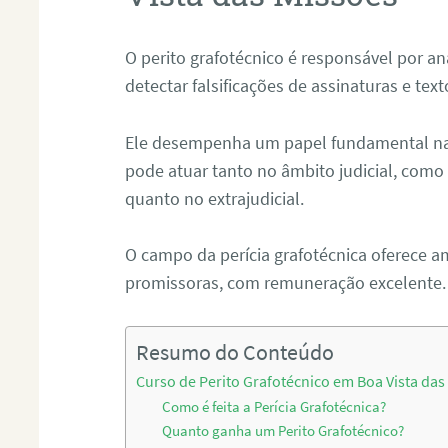
O perito grafotécnico é responsável por an
detectar falsificações de assinaturas e tex
Ele desempenha um papel fundamental na r
pode atuar tanto no âmbito judicial, como p
quanto no extrajudicial.
O campo da perícia grafotécnica oferece a
promissoras, com remuneração excelente.
Resumo do Conteúdo
Curso de Perito Grafotécnico em Boa Vista das
Como é feita a Perícia Grafotécnica?
Quanto ganha um Perito Grafotécnico?