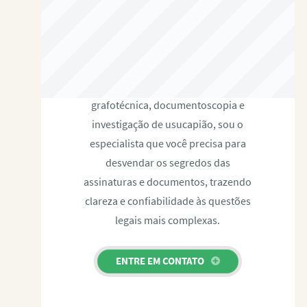
RAFAEL PAULINO
Com expertise certificada em perícia
grafotécnica, documentoscopia e
investigação de usucapião, sou o
especialista que você precisa para
desvendar os segredos das
assinaturas e documentos, trazendo
clareza e confiabilidade às questões
legais mais complexas.
ENTRE EM CONTATO