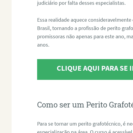
judiciário por falta desses especialistas.
Essa realidade aquece consideravelmente 
Brasil, tornando a profissão de perito gra
promissoras não apenas para este ano, m
anos.
CLIQUE AQUI PARA SE
Como ser um Perito Grafot
Para se tornar um perito grafotécnico, é n
especialização na área. O curso é acessível