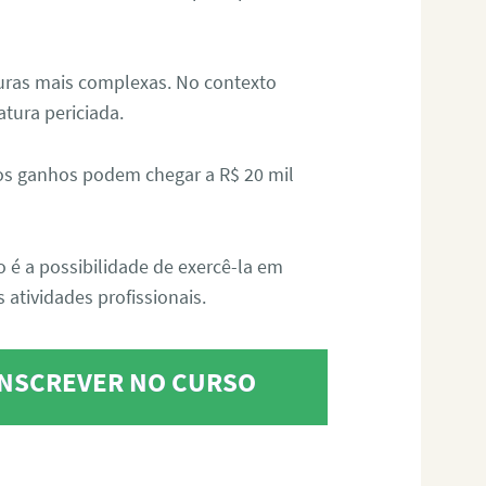
aturas mais complexas. No contexto
atura periciada.
os ganhos podem chegar a R$ 20 mil
o é a possibilidade de exercê-la em
 atividades profissionais.
 INSCREVER NO CURSO