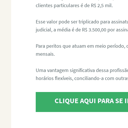
clientes particulares é de R$ 2,5 mil.
Esse valor pode ser triplicado para assin
judicial, a média é de R$ 3.500,00 por assin
Para peritos que atuam em meio período, 
mensais.
Uma vantagem significativa dessa profissã
horários flexíveis, conciliando-a com outras
CLIQUE AQUI PARA SE