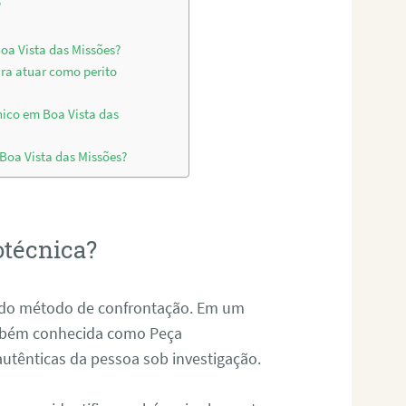
?
oa Vista das Missões?
ara atuar como perito
nico em Boa Vista das
 Boa Vista das Missões?
otécnica?
és do método de confrontação. Em um
ambém conhecida como Peça
 autênticas da pessoa sob investigação.