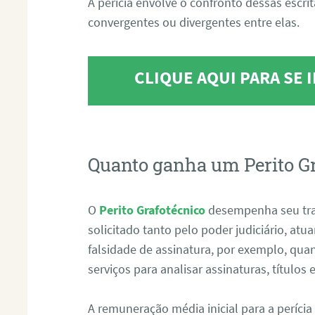
A perícia envolve o confronto dessas escri
convergentes ou divergentes entre elas.
CLIQUE AQUI PARA SE
Quanto ganha um Perito G
O
Perito Grafotécnico
desempenha seu tr
solicitado tanto pelo poder judiciário, at
falsidade de assinatura, por exemplo, qu
serviços para analisar assinaturas, título
A remuneração média inicial para a perícia