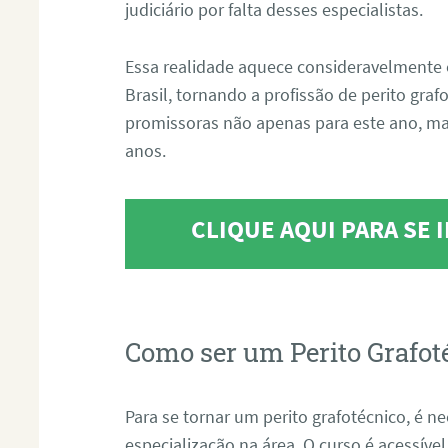
judiciário por falta desses especialistas.
Essa realidade aquece consideravelmente 
Brasil, tornando a profissão de perito gra
promissoras não apenas para este ano, m
anos.
CLIQUE AQUI PARA SE
Como ser um Perito Grafot
Para se tornar um perito grafotécnico, é n
especialização na área. O curso é acessível