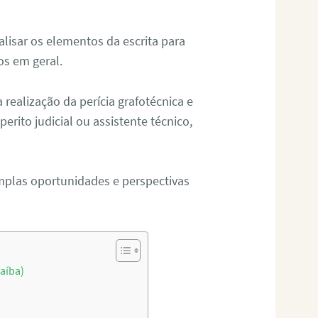
alisar os elementos da escrita para
tos em geral.
ealização da perícia grafotécnica e
erito judicial ou assistente técnico,
mplas oportunidades e perspectivas
raíba)