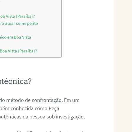
?
oa Vista (Paraíba)?
ara atuar como perito
nico em Boa Vista
 Boa Vista (Paraíba)?
otécnica?
és do método de confrontação. Em um
ambém conhecida como Peça
 autênticas da pessoa sob investigação.