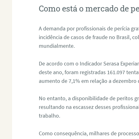
Como está o mercado de pe
A demanda por profissionais de perícia graf
incidência de casos de fraude no Brasil, c
mundialmente.
De acordo com o Indicador Serasa Experian
deste ano, foram registradas 161.097 tent
aumento de 7,1% em relação a dezembro 
No entanto, a disponibilidade de peritos g
resultando na escassez desses profissiona
trabalho.
Como consequência, milhares de processo