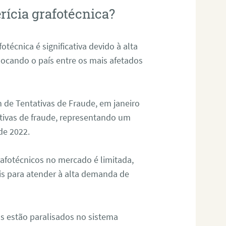
rícia grafotécnica?
otécnica é significativa devido à alta
olocando o país entre os mais afetados
 de Tentativas de Fraude, em janeiro
ativas de fraude, representando um
de 2022.
rafotécnicos no mercado é limitada,
is para atender à alta demanda de
s estão paralisados no sistema