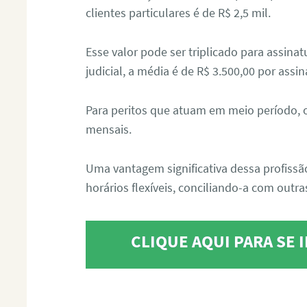
clientes particulares é de R$ 2,5 mil.
Esse valor pode ser triplicado para assin
judicial, a média é de R$ 3.500,00 por assin
Para peritos que atuam em meio período, 
mensais.
Uma vantagem significativa dessa profissã
horários flexíveis, conciliando-a com outras
CLIQUE AQUI PARA SE