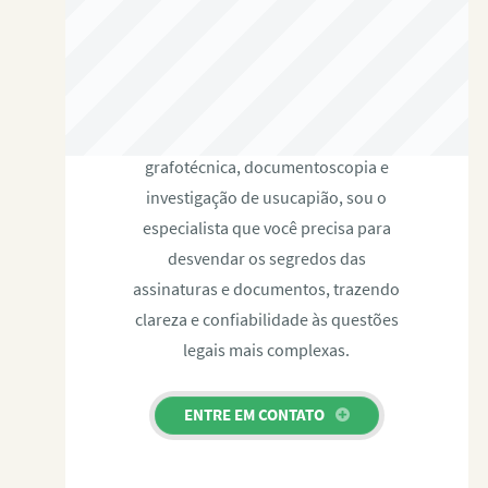
RAFAEL PAULINO
Com expertise certificada em perícia
grafotécnica, documentoscopia e
investigação de usucapião, sou o
especialista que você precisa para
desvendar os segredos das
assinaturas e documentos, trazendo
clareza e confiabilidade às questões
legais mais complexas.
ENTRE EM CONTATO