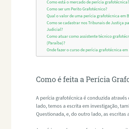
Como está o mercado de perícia grafotécnica
Como ser um Perito Grafotécnico?
Qual o valor de uma perícia grafotécnica em B
Como se cadastrar nos Tribunais de Justiça p
Judicial?
Como atuar como assistente técnico grafotéc
(Paraíba)?
Onde fazer o curso de perícia grafotécnica em
Como é feita a Perícia Graf
A perícia grafotécnica é conduzida atrav
lado, temos a escrita em investigação, t
Questionada, e, do outro lado, as escritas