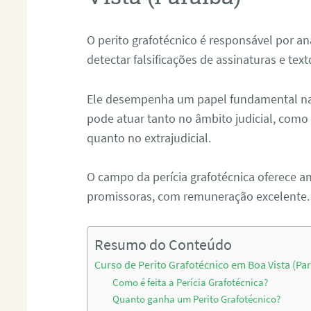
O perito grafotécnico é responsável por an
detectar falsificações de assinaturas e tex
Ele desempenha um papel fundamental na r
pode atuar tanto no âmbito judicial, como p
quanto no extrajudicial.
O campo da perícia grafotécnica oferece a
promissoras, com remuneração excelente.
Resumo do Conteúdo
Curso de Perito Grafotécnico em Boa Vista (Pa
Como é feita a Perícia Grafotécnica?
Quanto ganha um Perito Grafotécnico?