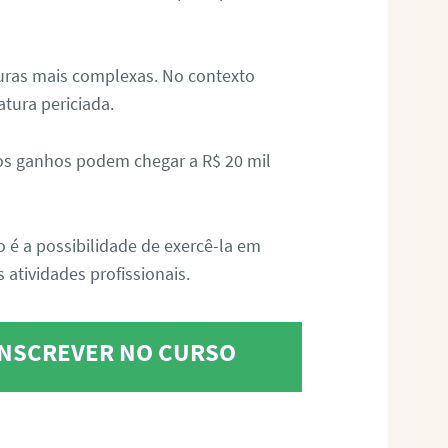
aturas mais complexas. No contexto
atura periciada.
os ganhos podem chegar a R$ 20 mil
o é a possibilidade de exercê-la em
 atividades profissionais.
 INSCREVER NO CURSO