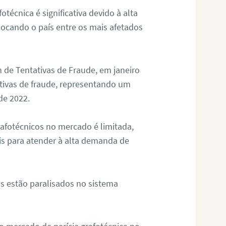
otécnica é significativa devido à alta
olocando o país entre os mais afetados
 de Tentativas de Fraude, em janeiro
ativas de fraude, representando um
de 2022.
rafotécnicos no mercado é limitada,
is para atender à alta demanda de
s estão paralisados no sistema