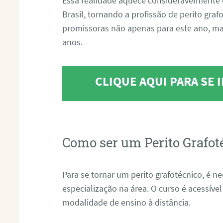
Essa realidade aquece consideravelmente 
Brasil, tornando a profissão de perito gra
promissoras não apenas para este ano, m
anos.
CLIQUE AQUI PARA SE
Como ser um Perito Grafot
Para se tornar um perito grafotécnico, é n
especialização na área. O curso é acessível
modalidade de ensino à distância.