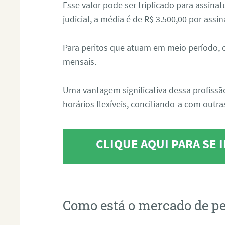
Esse valor pode ser triplicado para assin
judicial, a média é de R$ 3.500,00 por assin
Para peritos que atuam em meio período, 
mensais.
Uma vantagem significativa dessa profissã
horários flexíveis, conciliando-a com outras
CLIQUE AQUI PARA SE
Como está o mercado de pe