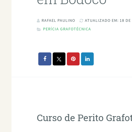
RAFAEL PAULINO
ATUALIZADO EM: 18 DE
PERÍCIA GRAFOTÉCNICA
Curso de Perito Graf