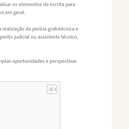
alisar os elementos da escrita para
tos em geral.
ealização da perícia grafotécnica e
erito judicial ou assistente técnico,
mplas oportunidades e perspectivas
?