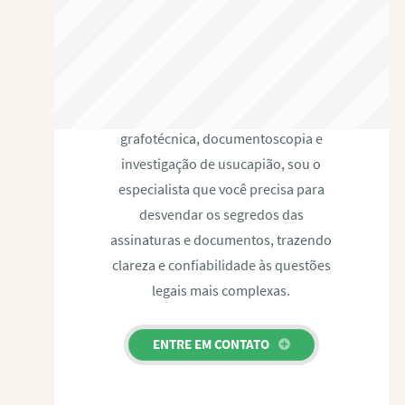
RAFAEL PAULINO
Com expertise certificada em perícia
grafotécnica, documentoscopia e
investigação de usucapião, sou o
especialista que você precisa para
desvendar os segredos das
assinaturas e documentos, trazendo
clareza e confiabilidade às questões
legais mais complexas.
ENTRE EM CONTATO