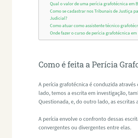
Qual o valor de uma perícia grafotécnica em
Como se cadastrar nos Tribunais de Justiça p
Judicial?
Como atuar como assistente técnico grafoté
Onde fazer o curso de perícia grafotécnica e
Como é feita a Perícia Graf
A perícia grafotécnica é conduzida atrav
lado, temos a escrita em investigação, t
Questionada, e, do outro lado, as escritas
A perícia envolve o confronto dessas escri
convergentes ou divergentes entre elas.