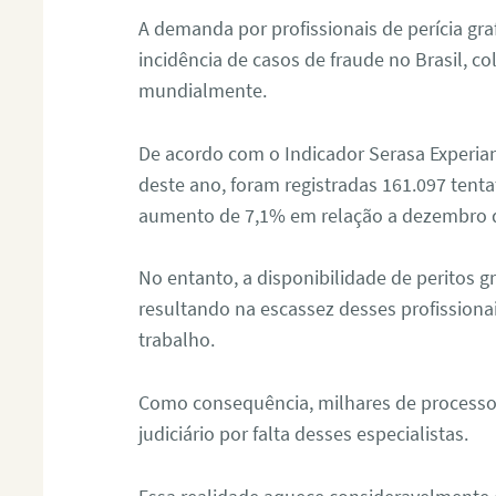
A demanda por profissionais de perícia graf
incidência de casos de fraude no Brasil, c
mundialmente.
De acordo com o Indicador Serasa Experian
deste ano, foram registradas 161.097 tent
aumento de 7,1% em relação a dezembro 
No entanto, a disponibilidade de peritos g
resultando na escassez desses profissiona
trabalho.
Como consequência, milhares de processo
judiciário por falta desses especialistas.