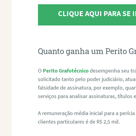
CLIQUE AQUI PARA SE
Quanto ganha um Perito G
O
Perito Grafotécnico
desempenha seu tr
solicitado tanto pelo poder judiciário, at
falsidade de assinatura, por exemplo, qu
serviços para analisar assinaturas, título
A remuneração média inicial para a perícia
clientes particulares é de R$ 2,5 mil.