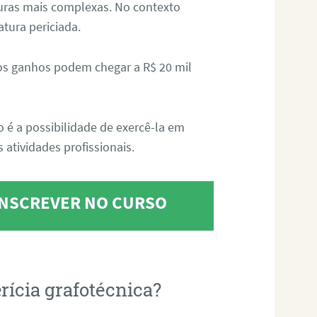
aturas mais complexas. No contexto
atura periciada.
os ganhos podem chegar a R$ 20 mil
o é a possibilidade de exercê-la em
 atividades profissionais.
 INSCREVER NO CURSO
rícia grafotécnica?