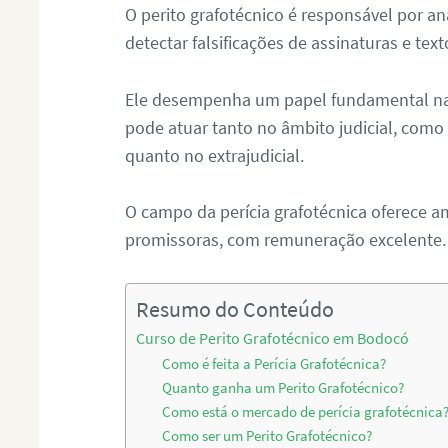
O perito grafotécnico é responsável por an
detectar falsificações de assinaturas e tex
Ele desempenha um papel fundamental na r
pode atuar tanto no âmbito judicial, como p
quanto no extrajudicial.
O campo da perícia grafotécnica oferece a
promissoras, com remuneração excelente.
Resumo do Conteúdo
Curso de Perito Grafotécnico em Bodocó
Como é feita a Perícia Grafotécnica?
Quanto ganha um Perito Grafotécnico?
Como está o mercado de perícia grafotécnica
Como ser um Perito Grafotécnico?