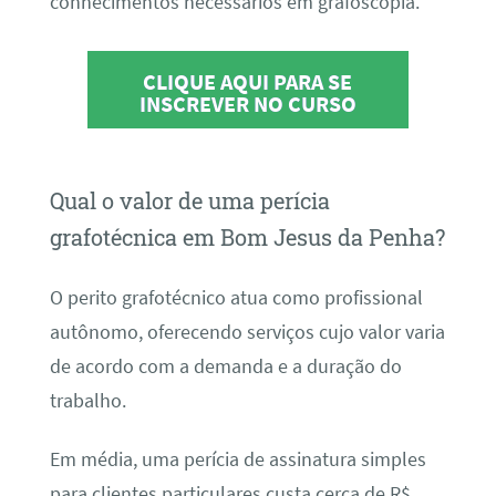
conhecimentos necessários em grafoscopia.
CLIQUE AQUI PARA SE
INSCREVER NO CURSO
Qual o valor de uma perícia
grafotécnica em Bom Jesus da Penha?
O perito grafotécnico atua como profissional
autônomo, oferecendo serviços cujo valor varia
de acordo com a demanda e a duração do
trabalho.
Em média, uma perícia de assinatura simples
para clientes particulares custa cerca de R$