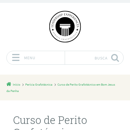
MENU
BUSCA
Pular para o conteúdo
Início
Perícia Grafotécnica
Curso de Perito Grafotécnico em Bom Jesus
da Penha
Curso de Perito