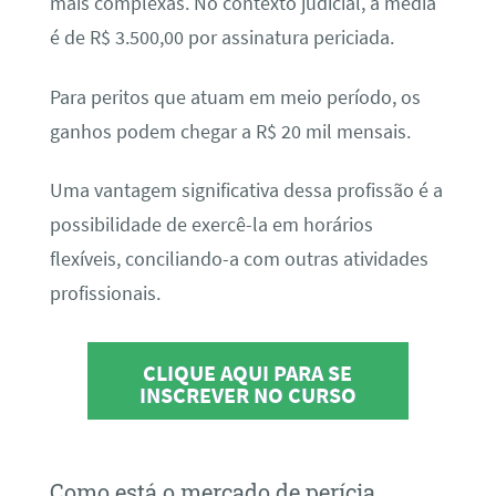
mais complexas. No contexto judicial, a média
é de R$ 3.500,00 por assinatura periciada.
Para peritos que atuam em meio período, os
ganhos podem chegar a R$ 20 mil mensais.
Uma vantagem significativa dessa profissão é a
possibilidade de exercê-la em horários
flexíveis, conciliando-a com outras atividades
profissionais.
CLIQUE AQUI PARA SE
INSCREVER NO CURSO
Como está o mercado de perícia