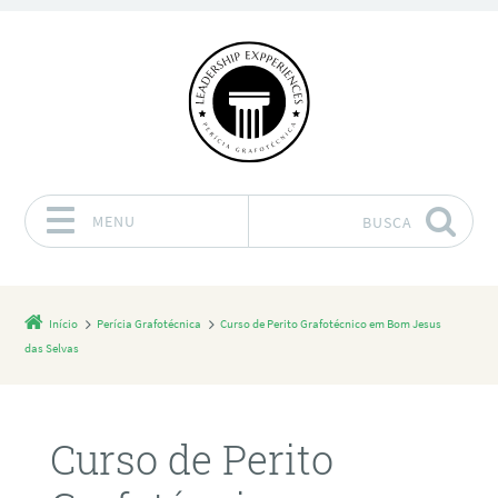
MENU
BUSCA
Pular para o conteúdo
Início
Perícia Grafotécnica
Curso de Perito Grafotécnico em Bom Jesus
das Selvas
Curso de Perito