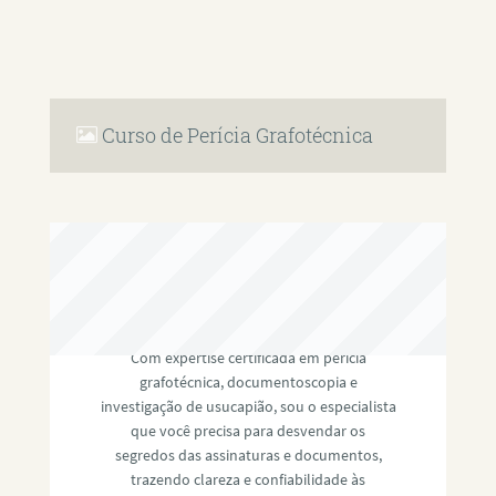
Curso de Perícia Grafotécnica
RAFAEL PAULINO
Com expertise certificada em perícia
grafotécnica, documentoscopia e
investigação de usucapião, sou o especialista
que você precisa para desvendar os
segredos das assinaturas e documentos,
trazendo clareza e confiabilidade às