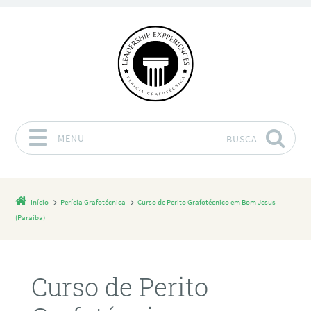
MENU
BUSCA
Pular para o conteúdo
Início
Perícia Grafotécnica
Curso de Perito Grafotécnico em Bom Jesus
(Paraíba)
Curso de Perito