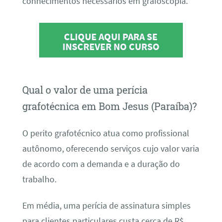
conhecimentos necessários em grafoscopia.
CLIQUE AQUI PARA SE
INSCREVER NO CURSO
Qual o valor de uma perícia
grafotécnica em Bom Jesus (Paraíba)?
O perito grafotécnico atua como profissional
autônomo, oferecendo serviços cujo valor varia
de acordo com a demanda e a duração do
trabalho.
Em média, uma perícia de assinatura simples
para clientes particulares custa cerca de R$