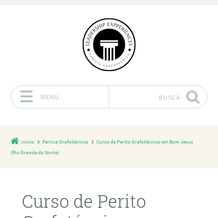
MENU
BUSCA
Pular para o conteúdo
Início
Perícia Grafotécnica
Curso de Perito Grafotécnico em Bom Jesus
(Rio Grande do Norte)
Curso de Perito