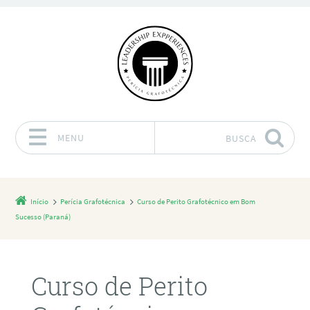
MENU
BUSCA
Pular para o conteúdo
Início
Perícia Grafotécnica
Curso de Perito Grafotécnico em Bom
Sucesso (Paraná)
Curso de Perito