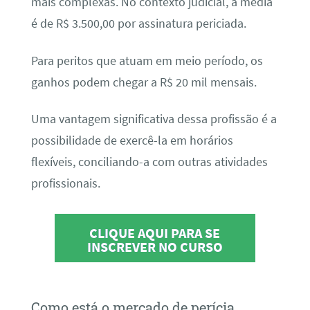
mais complexas. No contexto judicial, a média
é de R$ 3.500,00 por assinatura periciada.
Para peritos que atuam em meio período, os
ganhos podem chegar a R$ 20 mil mensais.
Uma vantagem significativa dessa profissão é a
possibilidade de exercê-la em horários
flexíveis, conciliando-a com outras atividades
profissionais.
CLIQUE AQUI PARA SE
INSCREVER NO CURSO
Como está o mercado de perícia