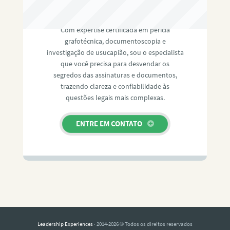
RAFAEL PAULINO
Com expertise certificada em perícia
grafotécnica, documentoscopia e
investigação de usucapião, sou o especialista
que você precisa para desvendar os
segredos das assinaturas e documentos,
trazendo clareza e confiabilidade às
questões legais mais complexas.
ENTRE EM CONTATO
Leadership Experiences
· 2014-2026 © Todos os direitos reservados