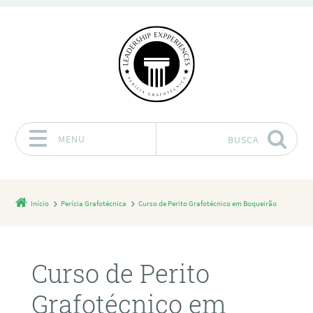
MENU
BUSCA
Pular para o conteúdo
Início
Perícia Grafotécnica
Curso de Perito Grafotécnico em Boqueirão
Curso de Perito
Grafotécnico em