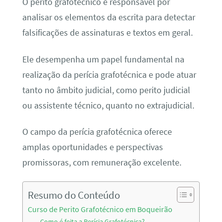
O perito grafotécnico é responsável por
analisar os elementos da escrita para detectar
falsificações de assinaturas e textos em geral.
Ele desempenha um papel fundamental na
realização da perícia grafotécnica e pode atuar
tanto no âmbito judicial, como perito judicial
ou assistente técnico, quanto no extrajudicial.
O campo da perícia grafotécnica oferece
amplas oportunidades e perspectivas
promissoras, com remuneração excelente.
Resumo do Conteúdo
Curso de Perito Grafotécnico em Boqueirão
Como é feita a Perícia Grafotécnica?