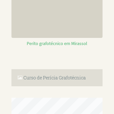
Perito grafotécnico em Mirassol
Curso de Perícia Grafotécnica