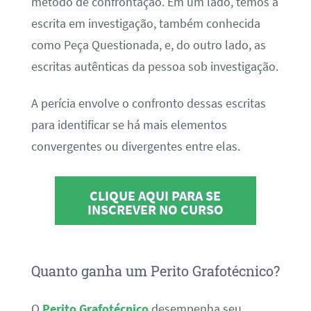
método de confrontação. Em um lado, temos a
escrita em investigação, também conhecida
como Peça Questionada, e, do outro lado, as
escritas autênticas da pessoa sob investigação.
A perícia envolve o confronto dessas escritas
para identificar se há mais elementos
convergentes ou divergentes entre elas.
CLIQUE AQUI PARA SE
INSCREVER NO CURSO
Quanto ganha um Perito Grafotécnico?
O
Perito Grafotécnico
desempenha seu