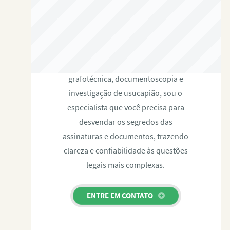
RAFAEL PAULINO
Com expertise certificada em perícia
grafotécnica, documentoscopia e
investigação de usucapião, sou o
especialista que você precisa para
desvendar os segredos das
assinaturas e documentos, trazendo
clareza e confiabilidade às questões
legais mais complexas.
ENTRE EM CONTATO