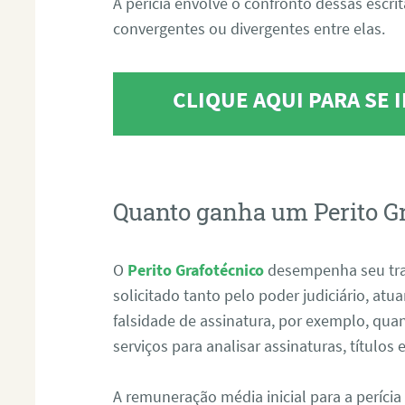
A perícia envolve o confronto dessas escri
convergentes ou divergentes entre elas.
CLIQUE AQUI PARA SE
Quanto ganha um Perito G
O
Perito Grafotécnico
desempenha seu tr
solicitado tanto pelo poder judiciário, at
falsidade de assinatura, por exemplo, qu
serviços para analisar assinaturas, título
A remuneração média inicial para a perícia