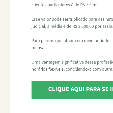
clientes particulares é de R$ 2,5 mil.
Esse valor pode ser triplicado para assin
judicial, a média é de R$ 3.500,00 por assin
Para peritos que atuam em meio período, 
mensais.
Uma vantagem significativa dessa profissã
horários flexíveis, conciliando-a com outras
CLIQUE AQUI PARA SE