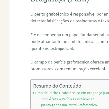
O perito grafotécnico é responsável por an
detectar falsificações de assinaturas e tex
Ele desempenha um papel fundamental na r
pode atuar tanto no âmbito judicial, como p
quanto no extrajudicial.
O campo da perícia grafotécnica oferece a
promissoras, com remuneração excelente.
Resumo do Conteúdo
Curso de Perito Grafotécnico em Bragança (Pa
Como é feita a Perícia Grafotécnica?
Quanto ganha um Perito Grafotécnico?