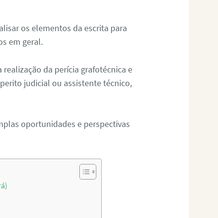
alisar os elementos da escrita para
tos em geral.
ealização da perícia grafotécnica e
erito judicial ou assistente técnico,
mplas oportunidades e perspectivas
rá)