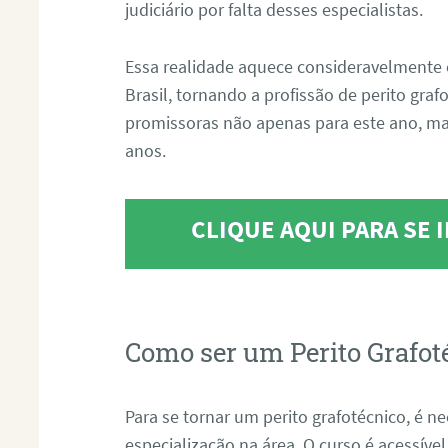
judiciário por falta desses especialistas.
Essa realidade aquece consideravelmente 
Brasil, tornando a profissão de perito gra
promissoras não apenas para este ano, m
anos.
CLIQUE AQUI PARA SE
Como ser um Perito Grafot
Para se tornar um perito grafotécnico, é n
especialização na área. O curso é acessível