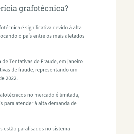
rícia grafotécnica?
otécnica é significativa devido à alta
olocando o país entre os mais afetados
 de Tentativas de Fraude, em janeiro
ativas de fraude, representando um
de 2022.
rafotécnicos no mercado é limitada,
is para atender à alta demanda de
s estão paralisados no sistema