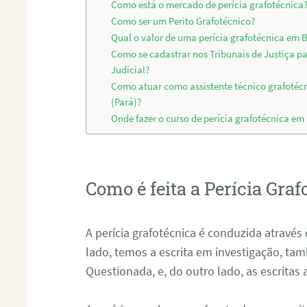
Como está o mercado de perícia grafotécnica
Como ser um Perito Grafotécnico?
Qual o valor de uma perícia grafotécnica em 
Como se cadastrar nos Tribunais de Justiça p
Judicial?
Como atuar como assistente técnico grafoté
(Pará)?
Onde fazer o curso de perícia grafotécnica em
Como é feita a Perícia Graf
A perícia grafotécnica é conduzida atrav
lado, temos a escrita em investigação, t
Questionada, e, do outro lado, as escritas