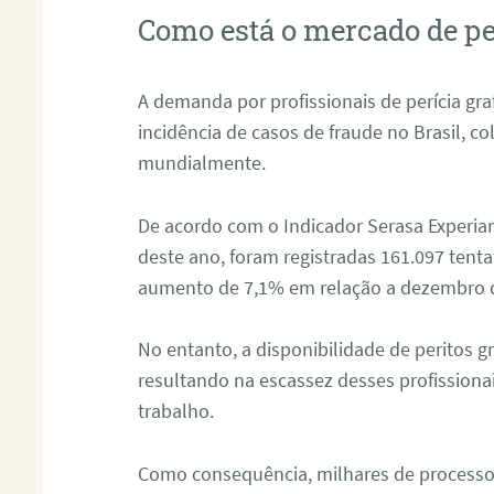
Como está o mercado de pe
A demanda por profissionais de perícia graf
incidência de casos de fraude no Brasil, c
mundialmente.
De acordo com o Indicador Serasa Experian
deste ano, foram registradas 161.097 tent
aumento de 7,1% em relação a dezembro 
No entanto, a disponibilidade de peritos g
resultando na escassez desses profissiona
trabalho.
Como consequência, milhares de processo