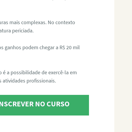
aturas mais complexas. No contexto
atura periciada.
os ganhos podem chegar a R$ 20 mil
o é a possibilidade de exercê-la em
 atividades profissionais.
 INSCREVER NO CURSO