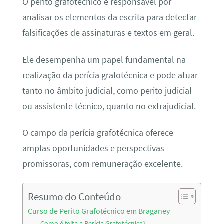
O perito grafotécnico é responsável por
analisar os elementos da escrita para detectar
falsificações de assinaturas e textos em geral.
Ele desempenha um papel fundamental na
realização da perícia grafotécnica e pode atuar
tanto no âmbito judicial, como perito judicial
ou assistente técnico, quanto no extrajudicial.
O campo da perícia grafotécnica oferece
amplas oportunidades e perspectivas
promissoras, com remuneração excelente.
Resumo do Conteúdo
Curso de Perito Grafotécnico em Braganey
Como é feita a Perícia Grafotécnica?