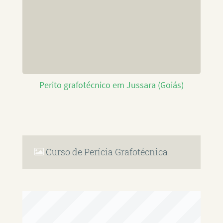
Perito grafotécnico em Jussara (Goiás)
Curso de Perícia Grafotécnica