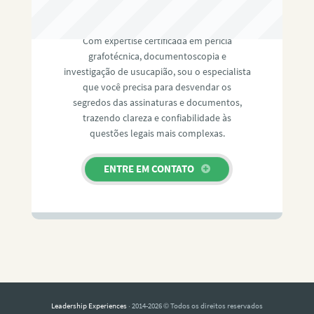
RAFAEL PAULINO
Com expertise certificada em perícia
grafotécnica, documentoscopia e
investigação de usucapião, sou o especialista
que você precisa para desvendar os
segredos das assinaturas e documentos,
trazendo clareza e confiabilidade às
questões legais mais complexas.
ENTRE EM CONTATO
Leadership Experiences
· 2014-2026 © Todos os direitos reservados