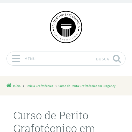
MENU
BUSCA
Pular para o conteúdo
Início
Perícia Grafotécnica
Curso de Perito Grafotécnico em Braganey
Curso de Perito
Grafotécnico em