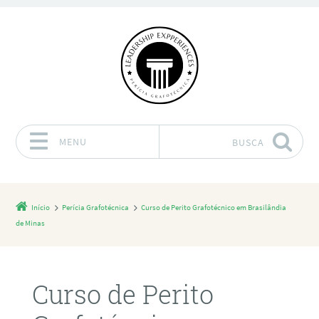
MENU
BUSCA
Pular para o conteúdo
Início
Perícia Grafotécnica
Curso de Perito Grafotécnico em Brasilândia
de Minas
Curso de Perito