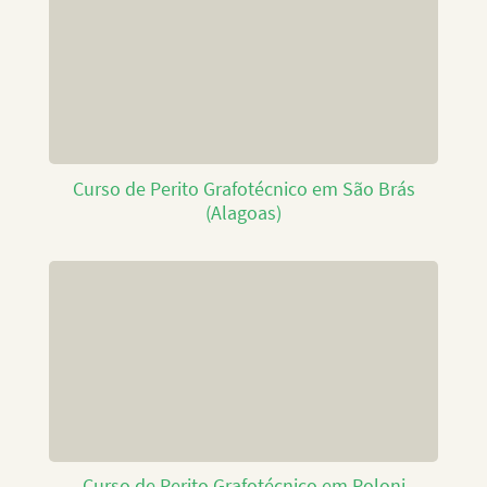
Curso de Perito Grafotécnico em São Brás
(Alagoas)
Curso de Perito Grafotécnico em Poloni