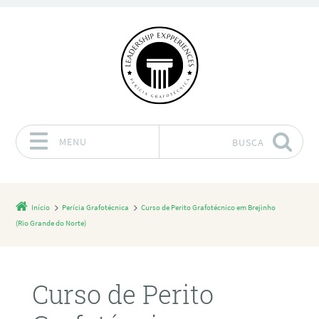
MENU
BUSCA
Pular para o conteúdo
Início
Perícia Grafotécnica
Curso de Perito Grafotécnico em Brejinho
(Rio Grande do Norte)
Curso de Perito