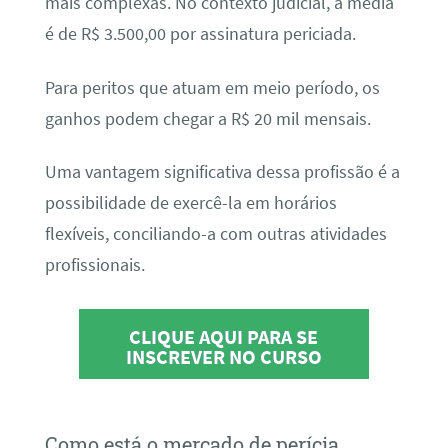
mais complexas. No contexto judicial, a média
é de R$ 3.500,00 por assinatura periciada.
Para peritos que atuam em meio período, os
ganhos podem chegar a R$ 20 mil mensais.
Uma vantagem significativa dessa profissão é a
possibilidade de exercê-la em horários
flexíveis, conciliando-a com outras atividades
profissionais.
CLIQUE AQUI PARA SE
INSCREVER NO CURSO
Como está o mercado de perícia