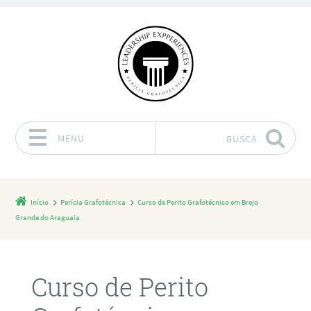
MENU
BUSCA
Pular para o conteúdo
Início
Perícia Grafotécnica
Curso de Perito Grafotécnico em Brejo
Grande do Araguaia
Curso de Perito