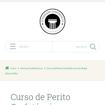
MENU
BUSCA
Pular para o conteúdo
Início
Perícia Grafotécnica
Curso de Perito Grafotécnico em Brejo
(Maranhão)
Curso de Perito