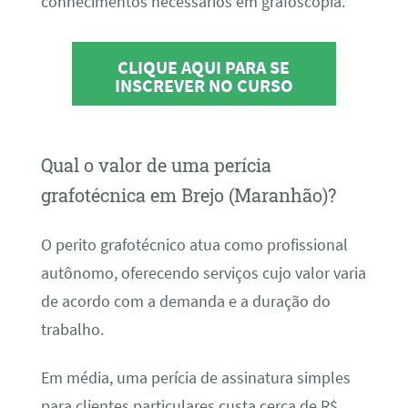
conhecimentos necessários em grafoscopia.
CLIQUE AQUI PARA SE
INSCREVER NO CURSO
Qual o valor de uma perícia
grafotécnica em Brejo (Maranhão)?
O perito grafotécnico atua como profissional
autônomo, oferecendo serviços cujo valor varia
de acordo com a demanda e a duração do
trabalho.
Em média, uma perícia de assinatura simples
para clientes particulares custa cerca de R$