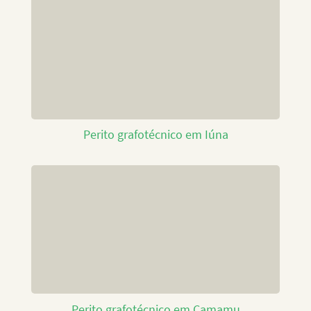
Perito grafotécnico em Iúna
Perito grafotécnico em Camamu