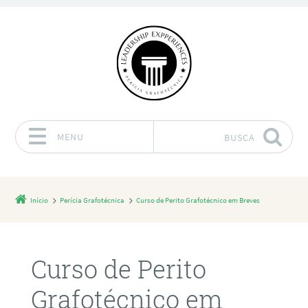
MENU
BUSCA
Pular para o conteúdo
Início
Perícia Grafotécnica
Curso de Perito Grafotécnico em Breves
Curso de Perito
Grafotécnico em