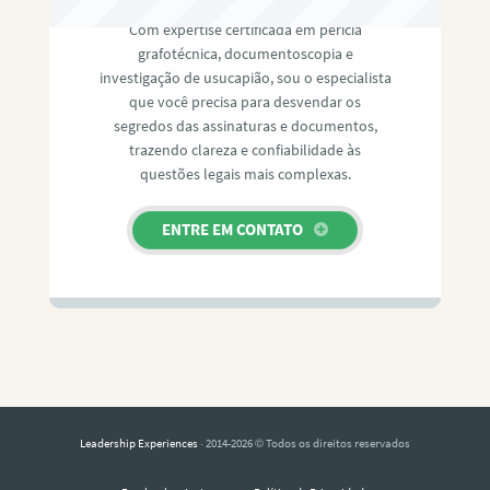
Com expertise certificada em perícia
grafotécnica, documentoscopia e
investigação de usucapião, sou o especialista
que você precisa para desvendar os
segredos das assinaturas e documentos,
trazendo clareza e confiabilidade às
questões legais mais complexas.
ENTRE EM CONTATO
Leadership Experiences
· 2014-2026 © Todos os direitos reservados