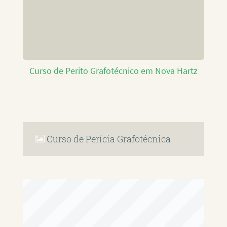
Curso de Perito Grafotécnico em Nova Hartz
Curso de Perícia Grafotécnica
RAFAEL PAULINO