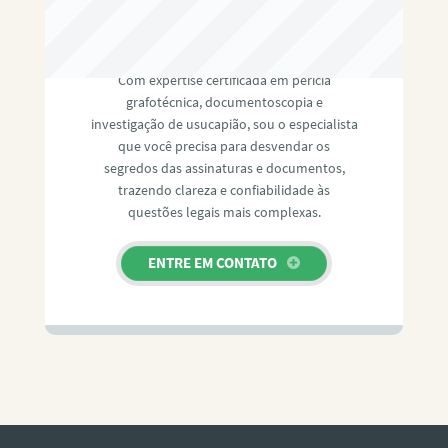
RAFAEL PAULINO
Com expertise certificada em perícia
grafotécnica, documentoscopia e
investigação de usucapião, sou o especialista
que você precisa para desvendar os
segredos das assinaturas e documentos,
trazendo clareza e confiabilidade às
questões legais mais complexas.
ENTRE EM CONTATO