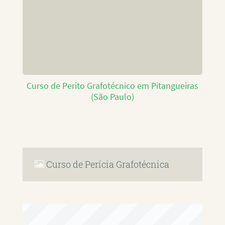
Curso de Perito Grafotécnico em Pitangueiras
(São Paulo)
Curso de Perícia Grafotécnica