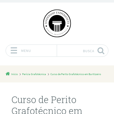
MENU
BUSCA
Pular para o conteúdo
Início
Perícia Grafotécnica
Curso de Perito Grafotécnico em Buritizeiro
Curso de Perito
Grafotécnico em