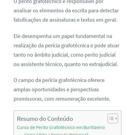
O perito grafotécnico é responsável por
analisar os elementos da escrita para detectar
falsificações de assinaturas e textos em geral.
Ele desempenha um papel fundamental na
realização da perícia grafotécnica e pode atuar
tanto no âmbito judicial, como perito judicial
ou assistente técnico, quanto no extrajudicial.
O campo da perícia grafotécnica oferece
amplas oportunidades e perspectivas
promissoras, com remuneração excelente.
Resumo do Conteúdo
Curso de Perito Grafotécnico em Buritizeiro
Como é feita a Perícia Grafotécnica?