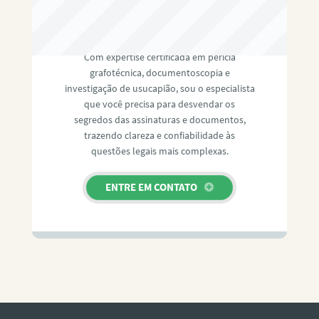
RAFAEL PAULINO
Com expertise certificada em perícia
grafotécnica, documentoscopia e
investigação de usucapião, sou o especialista
que você precisa para desvendar os
segredos das assinaturas e documentos,
trazendo clareza e confiabilidade às
questões legais mais complexas.
ENTRE EM CONTATO