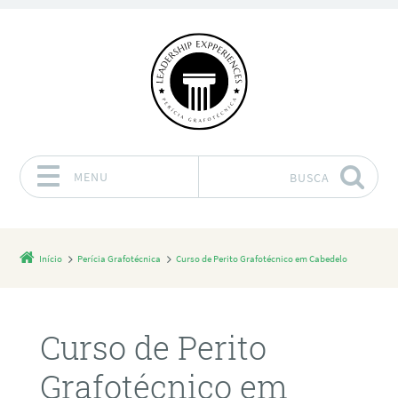
MENU
BUSCA
Pular para o conteúdo
Início
Perícia Grafotécnica
Curso de Perito Grafotécnico em Cabedelo
Curso de Perito
Grafotécnico em