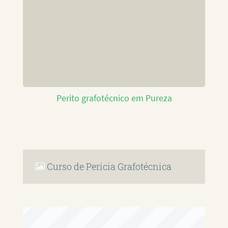
Perito grafotécnico em Pureza
Curso de Perícia Grafotécnica