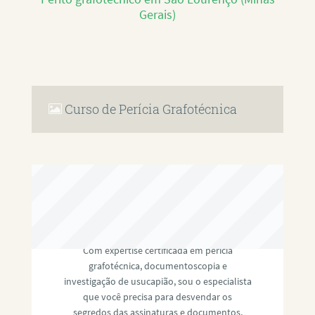
Gerais)
Curso de Perícia Grafotécnica
RAFAEL PAULINO
Com expertise certificada em perícia
grafotécnica, documentoscopia e
investigação de usucapião, sou o especialista
que você precisa para desvendar os
segredos das assinaturas e documentos,