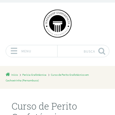
MENU
BUSCA
Pular para o conteúdo
Início
Perícia Grafotécnica
Curso de Perito Grafotécnico em
Cachoeirinha (Pernambuco)
Curso de Perito