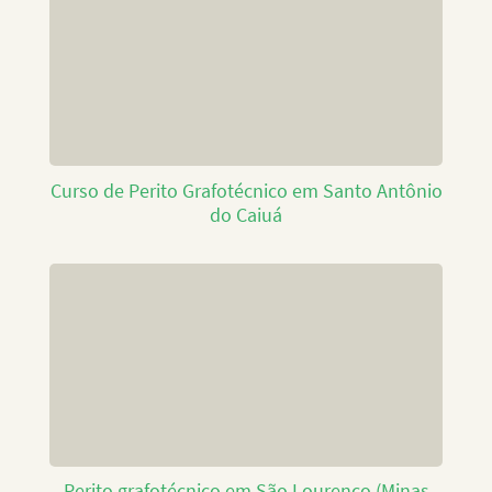
Curso de Perito Grafotécnico em Santo Antônio
do Caiuá
Perito grafotécnico em São Lourenço (Minas