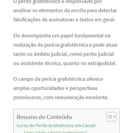
O perito grafotécnico é responsável por
analisar os elementos da escrita para detectar
falsificações de assinaturas e textos em geral.
Ele desempenha um papel fundamental na
realização da perícia grafotécnica e pode atuar
tanto no âmbito judicial, como perito judicial
ou assistente técnico, quanto no extrajudicial.
O campo da perícia grafotécnica oferece
amplas oportunidades e perspectivas
promissoras, com remuneração excelente.
Resumo do Conteúdo
Curso de Perito Grafotécnico em Caculé
Como é feita a Perícia Grafotécnica?