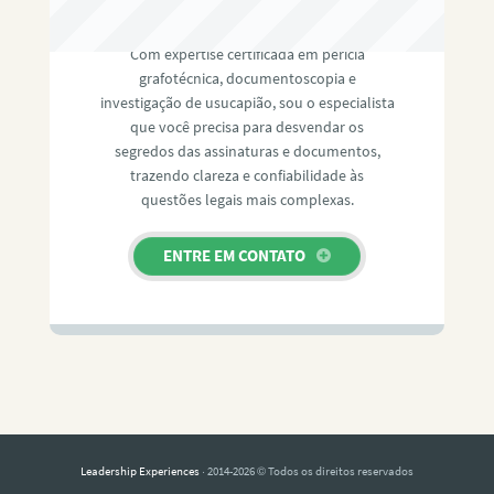
RAFAEL PAULINO
Com expertise certificada em perícia
grafotécnica, documentoscopia e
investigação de usucapião, sou o especialista
que você precisa para desvendar os
segredos das assinaturas e documentos,
trazendo clareza e confiabilidade às
questões legais mais complexas.
ENTRE EM CONTATO
Leadership Experiences
· 2014-2026 © Todos os direitos reservados