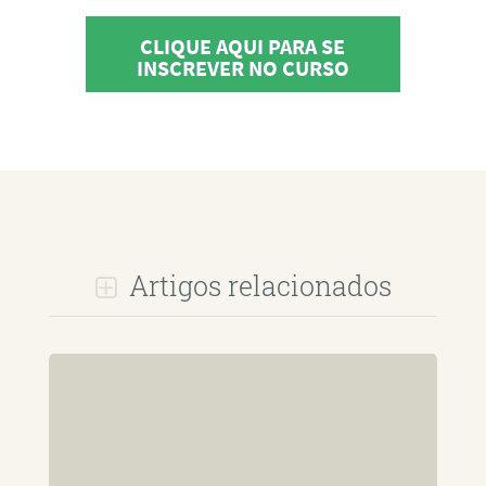
CLIQUE AQUI PARA SE
INSCREVER NO CURSO
Artigos relacionados