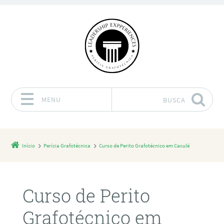
MENU
BUSCA
Pular para o conteúdo
Início
Perícia Grafotécnica
Curso de Perito Grafotécnico em Caculé
Curso de Perito
Grafotécnico em